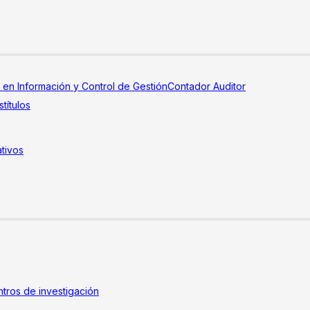
a en Información y Control de Gestión
Contador Auditor
títulos
tivos
tros de investigación