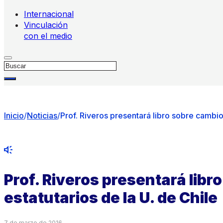
Internacional
Vinculación
con el medio
Buscar
Inicio
/
Noticias
/
Prof. Riveros presentará libro sobre cambios
Prof. Riveros presentará libr
estatutarios de la U. de Chile
7 de marzo de 2016