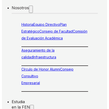
Nosotros
Historia
Equipo Directivo
Plan
Estratégico
Consejo de Facultad
Comisión
de Evaluación Académica
Aseguramiento de la
calidad
Infraestructura
Círculo de Honor Alumni
Consejo
Consultivo
Empresarial
Estudia
en la FEN