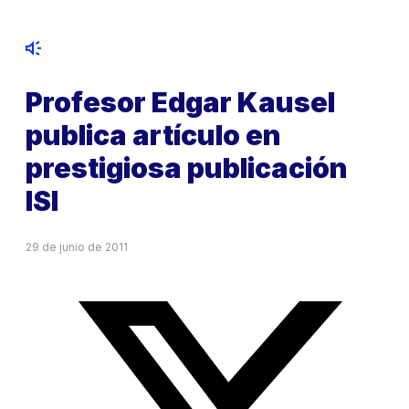
Profesor Edgar Kausel
publica artículo en
prestigiosa publicación
ISI
29 de junio de 2011