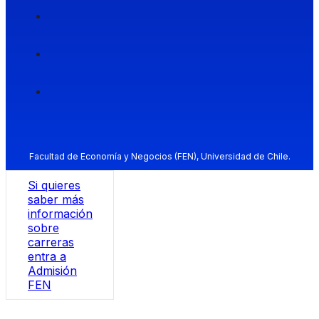
Facultad de Economía y Negocios (FEN), Universidad de Chile.
Si quieres
saber más
información
sobre
carreras
entra a
Admisión
FEN