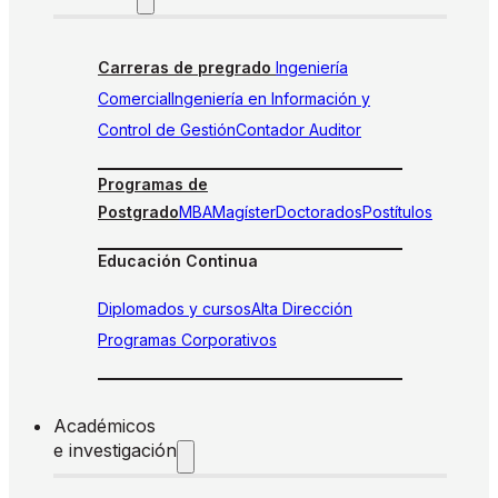
Carreras de pregrado
Ingeniería
Comercial
Ingeniería en Información y
Control de Gestión
Contador Auditor
Programas de
Postgrado
MBA
Magíster
Doctorados
Postítulos
Educación Continua
Diplomados y cursos
Alta Dirección
Programas Corporativos
Académicos
e investigación