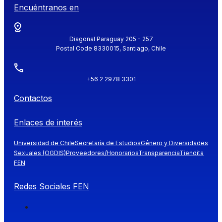
Encuéntranos en
Diagonal Paraguay 205 - 257
Postal Code 8330015, Santiago, Chile
+56 2 2978 3301
Contactos
Enlaces de interés
Universidad de Chile
Secretaría de Estudios
Género y Diversidades
Sexuales (OGDIS)
Proveedores/Honorarios
Transparencia
Tiendita
FEN
Redes Sociales FEN