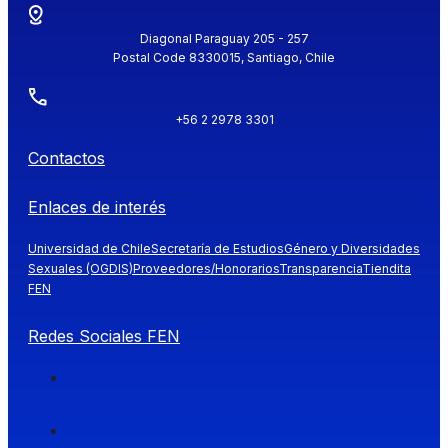
Diagonal Paraguay 205 - 257
Postal Code 8330015, Santiago, Chile
+56 2 2978 3301
Contactos
Enlaces de interés
Universidad de Chile
Secretaría de Estudios
Género y Diversidades
Sexuales (OGDIS)
Proveedores/Honorarios
Transparencia
Tiendita
FEN
Redes Sociales FEN