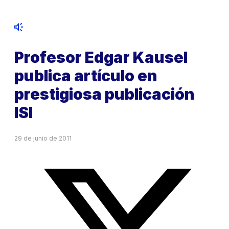
Profesor Edgar Kausel
publica artículo en
prestigiosa publicación
ISI
29 de junio de 2011