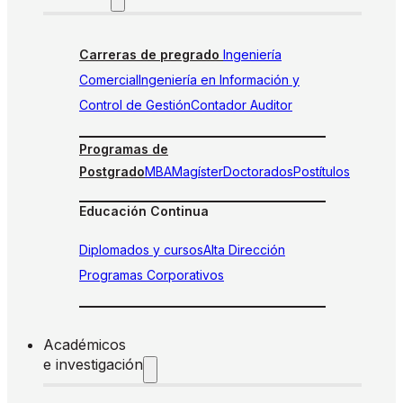
Carreras de pregrado
Ingeniería
Comercial
Ingeniería en Información y
Control de Gestión
Contador Auditor
Programas de
Postgrado
MBA
Magíster
Doctorados
Postítulos
Educación Continua
Diplomados y cursos
Alta Dirección
Programas Corporativos
Académicos
e investigación