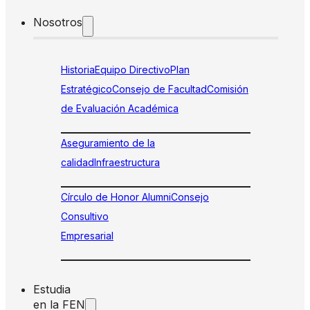
Nosotros
Historia
Equipo Directivo
Plan
Estratégico
Consejo de Facultad
Comisión
de Evaluación Académica
Aseguramiento de la
calidad
Infraestructura
Círculo de Honor Alumni
Consejo
Consultivo
Empresarial
Estudia
en la FEN