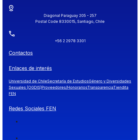
Diagonal Paraguay 205 - 257
Postal Code 8330015, Santiago, Chile
+56 2 2978 3301
Contactos
Enlaces de interés
Universidad de Chile
Secretaría de Estudios
Género y Diversidades
Sexuales (OGDIS)
Proveedores/Honorarios
Transparencia
Tiendita
FEN
Redes Sociales FEN