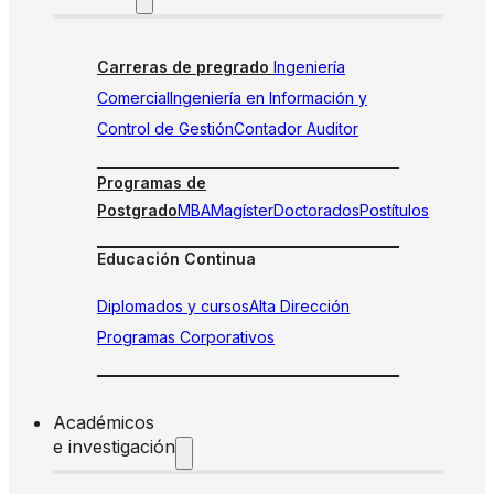
Carreras de pregrado
Ingeniería
Comercial
Ingeniería en Información y
Control de Gestión
Contador Auditor
Programas de
Postgrado
MBA
Magíster
Doctorados
Postítulos
Educación Continua
Diplomados y cursos
Alta Dirección
Programas Corporativos
Académicos
e investigación