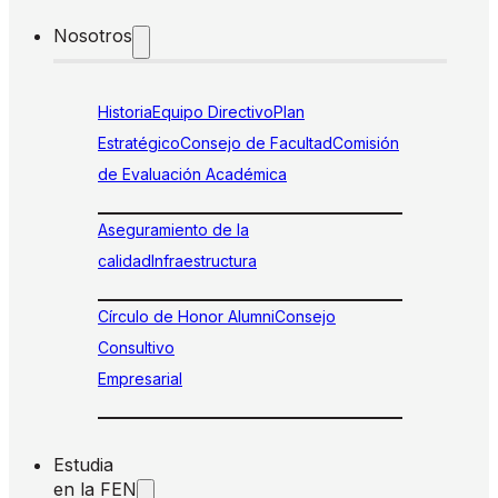
Nosotros
Historia
Equipo Directivo
Plan
Estratégico
Consejo de Facultad
Comisión
de Evaluación Académica
Aseguramiento de la
calidad
Infraestructura
Círculo de Honor Alumni
Consejo
Consultivo
Empresarial
Estudia
en la FEN