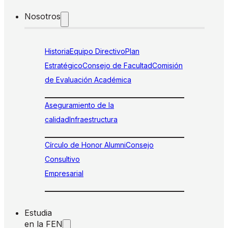
Nosotros
Historia
Equipo Directivo
Plan
Estratégico
Consejo de Facultad
Comisión
de Evaluación Académica
Aseguramiento de la
calidad
Infraestructura
Círculo de Honor Alumni
Consejo
Consultivo
Empresarial
Estudia
en la FEN