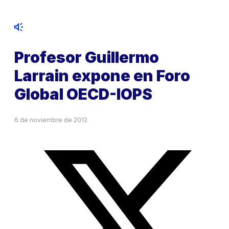
Profesor Guillermo
Larrain expone en Foro
Global OECD-IOPS
6 de noviembre de 2012