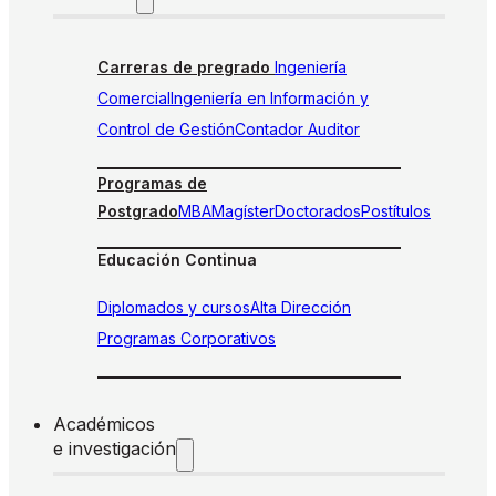
Carreras de pregrado
Ingeniería
Comercial
Ingeniería en Información y
Control de Gestión
Contador Auditor
Programas de
Postgrado
MBA
Magíster
Doctorados
Postítulos
Educación Continua
Diplomados y cursos
Alta Dirección
Programas Corporativos
Académicos
e investigación