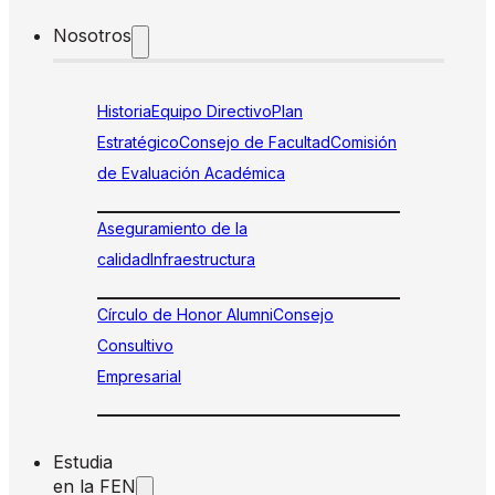
Nosotros
Historia
Equipo Directivo
Plan
Estratégico
Consejo de Facultad
Comisión
de Evaluación Académica
Aseguramiento de la
calidad
Infraestructura
Círculo de Honor Alumni
Consejo
Consultivo
Empresarial
Estudia
en la FEN