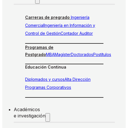
Carreras de pregrado
Ingeniería
Comercial
Ingeniería en Información y
Control de Gestión
Contador Auditor
Programas de
Postgrado
MBA
Magíster
Doctorados
Postítulos
Educación Continua
Diplomados y cursos
Alta Dirección
Programas Corporativos
Académicos
e investigación