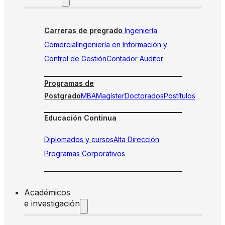
Carreras de pregrado
Ingeniería
Comercial
Ingeniería en Información y
Control de Gestión
Contador Auditor
Programas de
Postgrado
MBA
Magíster
Doctorados
Postítulos
Educación Continua
Diplomados y cursos
Alta Dirección
Programas Corporativos
Académicos
e investigación