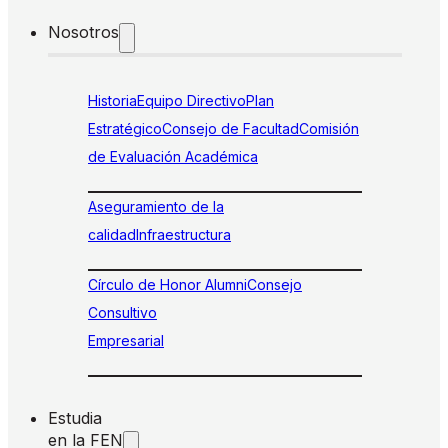
Nosotros
Historia
Equipo Directivo
Plan
Estratégico
Consejo de Facultad
Comisión
de Evaluación Académica
Aseguramiento de la
calidad
Infraestructura
Círculo de Honor Alumni
Consejo
Consultivo
Empresarial
Estudia
en la FEN