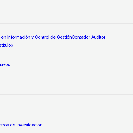
a en Información y Control de Gestión
Contador Auditor
títulos
tivos
tros de investigación