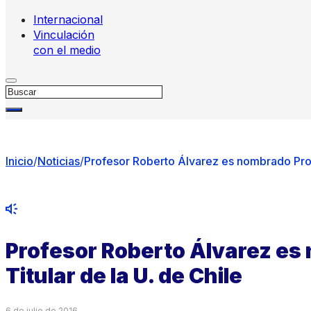
Internacional
Vinculación
con el medio
Buscar
Inicio
/
Noticias
/
Profesor Roberto Álvarez es nombrado Profe
Profesor Roberto Álvarez es
Titular de la U. de Chile
6 de julio de 2016