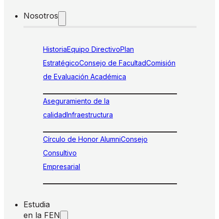
Nosotros
Historia
Equipo Directivo
Plan
Estratégico
Consejo de Facultad
Comisión
de Evaluación Académica
Aseguramiento de la
calidad
Infraestructura
Círculo de Honor Alumni
Consejo
Consultivo
Empresarial
Estudia
en la FEN