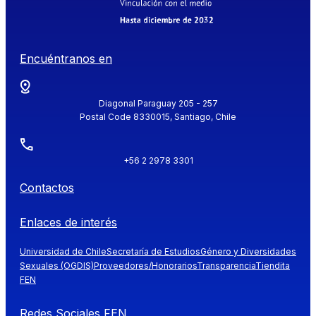
Encuéntranos en
Diagonal Paraguay 205 - 257
Postal Code 8330015, Santiago, Chile
+56 2 2978 3301
Contactos
Enlaces de interés
Universidad de Chile
Secretaría de Estudios
Género y Diversidades
Sexuales (OGDIS)
Proveedores/Honorarios
Transparencia
Tiendita
FEN
Redes Sociales FEN