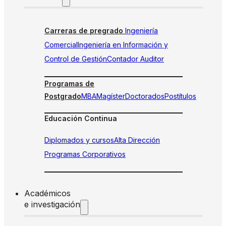
Carreras de pregrado
Ingeniería
Comercial
Ingeniería en Información y
Control de Gestión
Contador Auditor
Programas de
Postgrado
MBA
Magíster
Doctorados
Postítulos
Educación Continua
Diplomados y cursos
Alta Dirección
Programas Corporativos
Académicos
e investigación