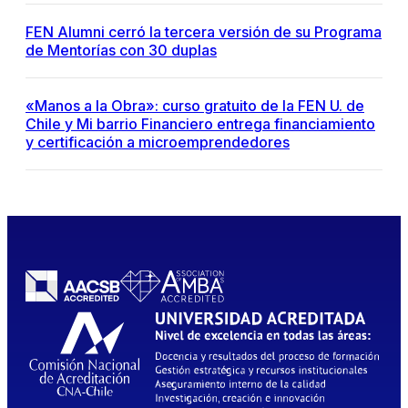
FEN Alumni cerró la tercera versión de su Programa
de Mentorías con 30 duplas
«Manos a la Obra»: curso gratuito de la FEN U. de
Chile y Mi barrio Financiero entrega financiamiento
y certificación a microemprendedores