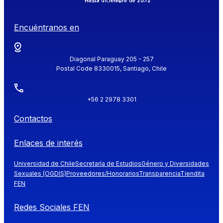
Encuéntranos en
Diagonal Paraguay 205 - 257
Postal Code 8330015, Santiago, Chile
+56 2 2978 3301
Contactos
Enlaces de interés
Universidad de Chile
Secretaría de Estudios
Género y Diversidades
Sexuales (OGDIS)
Proveedores/Honorarios
Transparencia
Tiendita
FEN
Redes Sociales FEN