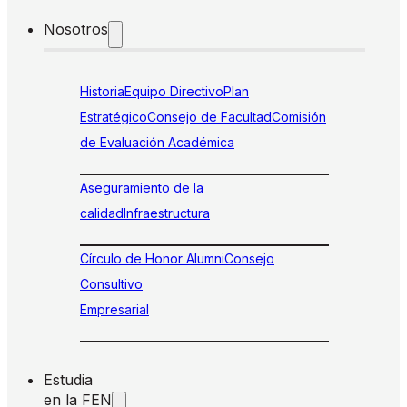
Nosotros
Historia
Equipo Directivo
Plan
Estratégico
Consejo de Facultad
Comisión
de Evaluación Académica
Aseguramiento de la
calidad
Infraestructura
Círculo de Honor Alumni
Consejo
Consultivo
Empresarial
Estudia
en la FEN