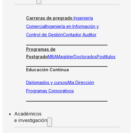
Carreras de pregrado
Ingeniería
Comercial
Ingeniería en Información y
Control de Gestión
Contador Auditor
Programas de
Postgrado
MBA
Magíster
Doctorados
Postítulos
Educación Continua
Diplomados y cursos
Alta Dirección
Programas Corporativos
Académicos
e investigación