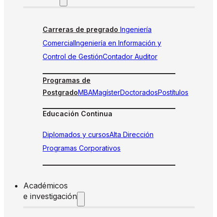
Carreras de pregrado
Ingeniería
Comercial
Ingeniería en Información y
Control de Gestión
Contador Auditor
Programas de
Postgrado
MBA
Magíster
Doctorados
Postítulos
Educación Continua
Diplomados y cursos
Alta Dirección
Programas Corporativos
Académicos
e investigación