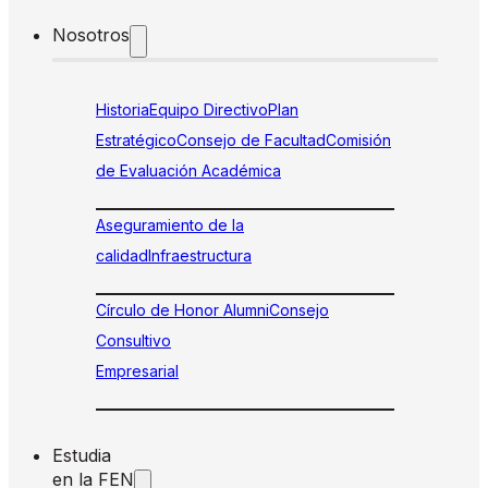
Nosotros
Historia
Equipo Directivo
Plan
Estratégico
Consejo de Facultad
Comisión
de Evaluación Académica
Aseguramiento de la
calidad
Infraestructura
Círculo de Honor Alumni
Consejo
Consultivo
Empresarial
Estudia
en la FEN