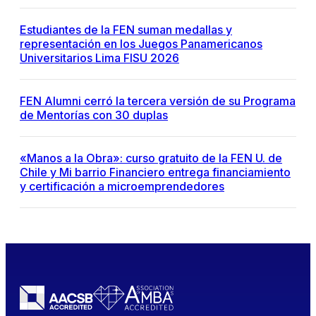
Estudiantes de la FEN suman medallas y
representación en los Juegos Panamericanos
Universitarios Lima FISU 2026
FEN Alumni cerró la tercera versión de su Programa
de Mentorías con 30 duplas
«Manos a la Obra»: curso gratuito de la FEN U. de
Chile y Mi barrio Financiero entrega financiamiento
y certificación a microemprendedores