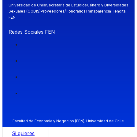
Universidad de Chile
Secretaría de Estudios
Género y Diversidades
Sexuales (OGDIS)
Proveedores/Honorarios
Transparencia
Tiendita
FEN
Redes Sociales FEN
Facultad de Economía y Negocios (FEN), Universidad de Chile.
Si quieres