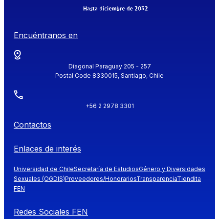
Encuéntranos en
Diagonal Paraguay 205 - 257
Postal Code 8330015, Santiago, Chile
+56 2 2978 3301
Contactos
Enlaces de interés
Universidad de Chile
Secretaría de Estudios
Género y Diversidades
Sexuales (OGDIS)
Proveedores/Honorarios
Transparencia
Tiendita
FEN
Redes Sociales FEN