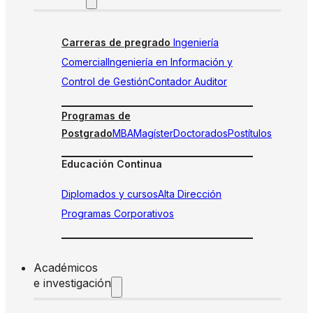
Carreras de pregrado
Ingeniería
Comercial
Ingeniería en Información y
Control de Gestión
Contador Auditor
Programas de
Postgrado
MBA
Magíster
Doctorados
Postítulos
Educación Continua
Diplomados y cursos
Alta Dirección
Programas Corporativos
Académicos
e investigación