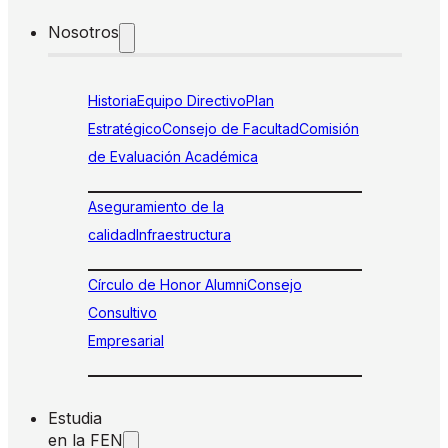
Nosotros
Historia
Equipo Directivo
Plan
Estratégico
Consejo de Facultad
Comisión
de Evaluación Académica
Aseguramiento de la
calidad
Infraestructura
Círculo de Honor Alumni
Consejo
Consultivo
Empresarial
Estudia
en la FEN