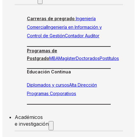
Carreras de pregrado
Ingeniería
Comercial
Ingeniería en Información y
Control de Gestión
Contador Auditor
Programas de
Postgrado
MBA
Magíster
Doctorados
Postítulos
Educación Continua
Diplomados y cursos
Alta Dirección
Programas Corporativos
Académicos
e investigación