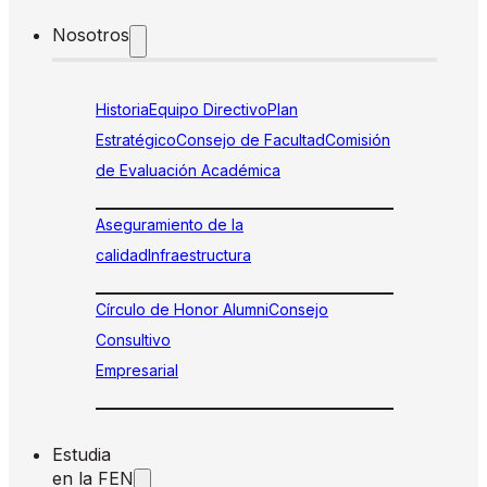
Nosotros
Historia
Equipo Directivo
Plan
Estratégico
Consejo de Facultad
Comisión
de Evaluación Académica
Aseguramiento de la
calidad
Infraestructura
Círculo de Honor Alumni
Consejo
Consultivo
Empresarial
Estudia
en la FEN