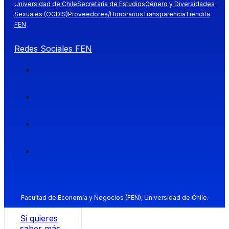
Universidad de Chile
Secretaría de Estudios
Género y Diversidades
Sexuales (OGDIS)
Proveedores/Honorarios
Transparencia
Tiendita
FEN
Redes Sociales FEN
Facultad de Economía y Negocios (FEN), Universidad de Chile.
Si quieres
saber más