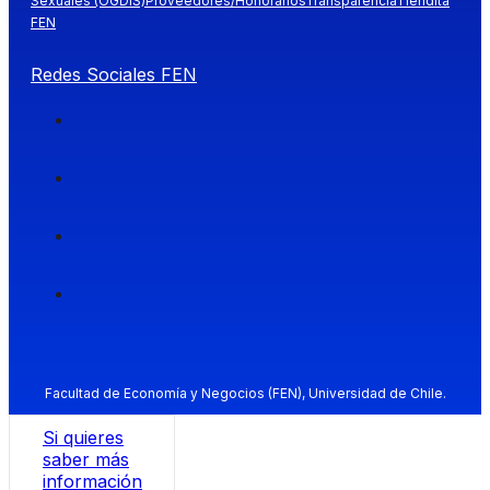
Sexuales (OGDIS)
Proveedores/Honorarios
Transparencia
Tiendita
FEN
Redes Sociales FEN
Facultad de Economía y Negocios (FEN), Universidad de Chile.
Si quieres
saber más
información