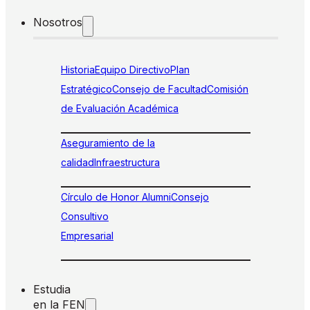
Nosotros
Historia
Equipo Directivo
Plan
Estratégico
Consejo de Facultad
Comisión
de Evaluación Académica
Aseguramiento de la
calidad
Infraestructura
Círculo de Honor Alumni
Consejo
Consultivo
Empresarial
Estudia
en la FEN