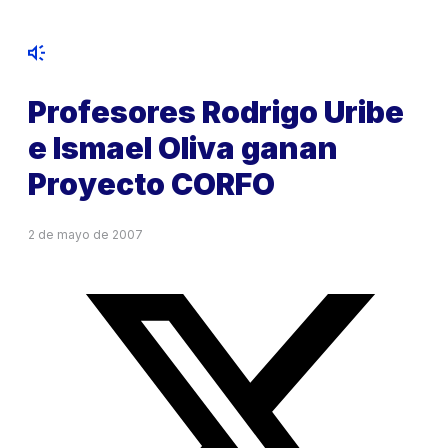
Profesores Rodrigo Uribe
e Ismael Oliva ganan
Proyecto CORFO
2 de mayo de 2007