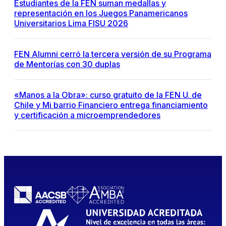
Estudiantes de la FEN suman medallas y
representación en los Juegos Panamericanos
Universitarios Lima FISU 2026
FEN Alumni cerró la tercera versión de su Programa
de Mentorías con 30 duplas
«Manos a la Obra»: curso gratuito de la FEN U. de
Chile y Mi barrio Financiero entrega financiamiento
y certificación a microemprendedores