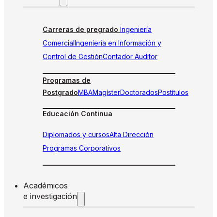
Carreras de pregrado
Ingeniería
Comercial
Ingeniería en Información y
Control de Gestión
Contador Auditor
Programas de
Postgrado
MBA
Magíster
Doctorados
Postítulos
Educación Continua
Diplomados y cursos
Alta Dirección
Programas Corporativos
Académicos
e investigación