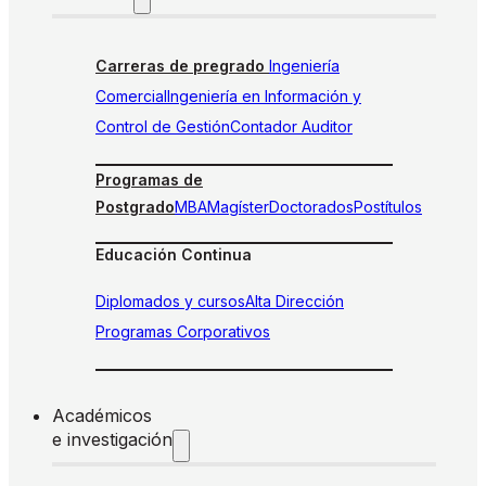
Carreras de pregrado
Ingeniería
Comercial
Ingeniería en Información y
Control de Gestión
Contador Auditor
Programas de
Postgrado
MBA
Magíster
Doctorados
Postítulos
Educación Continua
Diplomados y cursos
Alta Dirección
Programas Corporativos
Académicos
e investigación