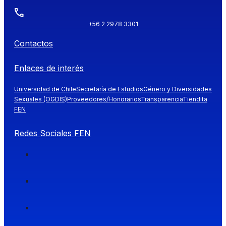
+56 2 2978 3301
Contactos
Enlaces de interés
Universidad de Chile
Secretaría de Estudios
Género y Diversidades
Sexuales (OGDIS)
Proveedores/Honorarios
Transparencia
Tiendita
FEN
Redes Sociales FEN