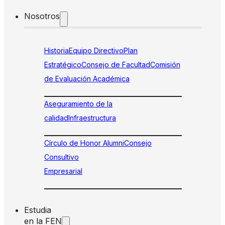
Nosotros
Historia
Equipo Directivo
Plan
Estratégico
Consejo de Facultad
Comisión
de Evaluación Académica
Aseguramiento de la
calidad
Infraestructura
Círculo de Honor Alumni
Consejo
Consultivo
Empresarial
Estudia
en la FEN