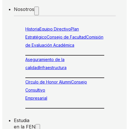
Nosotros
Historia
Equipo Directivo
Plan
Estratégico
Consejo de Facultad
Comisión
de Evaluación Académica
Aseguramiento de la
calidad
Infraestructura
Círculo de Honor Alumni
Consejo
Consultivo
Empresarial
Estudia
en la FEN