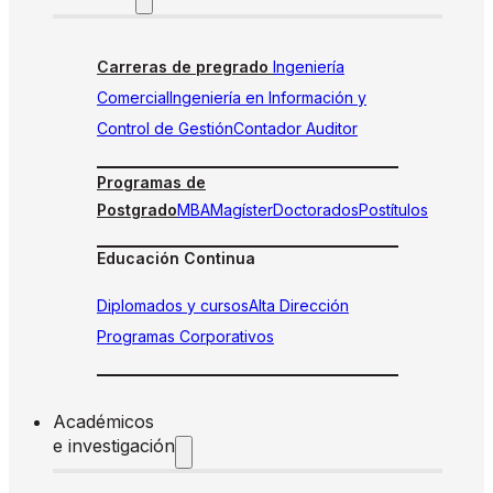
Carreras de pregrado
Ingeniería
Comercial
Ingeniería en Información y
Control de Gestión
Contador Auditor
Programas de
Postgrado
MBA
Magíster
Doctorados
Postítulos
Educación Continua
Diplomados y cursos
Alta Dirección
Programas Corporativos
Académicos
e investigación