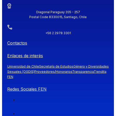
Diagonal Paraguay 205 - 257
Postal Code 8330015, Santiago, Chile
+56 2 2978 3301
Contactos
Enlaces de interés
Universidad de Chile
Secretaría de Estudios
Género y Diversidades
Sexuales (OGDIS)
Proveedores/Honorarios
Transparencia
Tiendita
FEN
Redes Sociales FEN