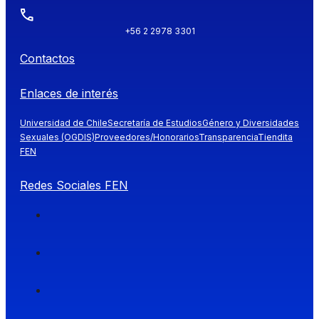
+56 2 2978 3301
Contactos
Enlaces de interés
Universidad de Chile
Secretaría de Estudios
Género y Diversidades
Sexuales (OGDIS)
Proveedores/Honorarios
Transparencia
Tiendita
FEN
Redes Sociales FEN