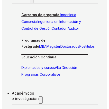
Carreras de pregrado
Ingeniería
Comercial
Ingeniería en Información y
Control de Gestión
Contador Auditor
Programas de
Postgrado
MBA
Magíster
Doctorados
Postítulos
Educación Continua
Diplomados y cursos
Alta Dirección
Programas Corporativos
Académicos
e investigación