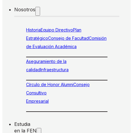
Nosotros
Historia
Equipo Directivo
Plan
Estratégico
Consejo de Facultad
Comisión
de Evaluación Académica
Aseguramiento de la
calidad
Infraestructura
Círculo de Honor Alumni
Consejo
Consultivo
Empresarial
Estudia
en la FEN