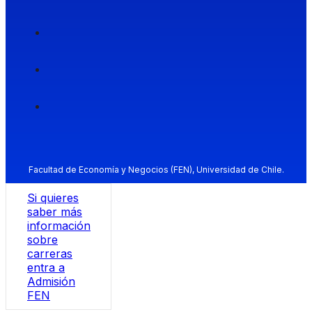
Facultad de Economía y Negocios (FEN), Universidad de Chile.
Si quieres
saber más
información
sobre
carreras
entra a
Admisión
FEN