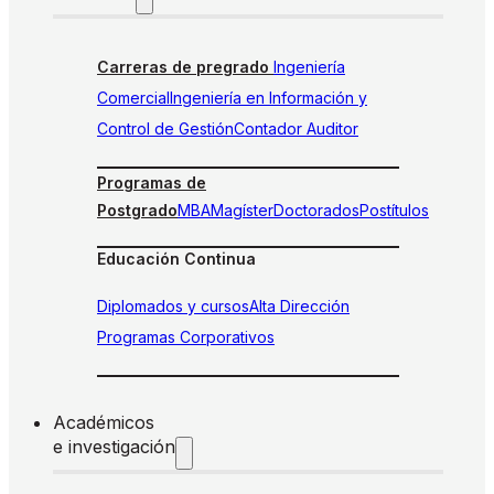
Carreras de pregrado
Ingeniería
Comercial
Ingeniería en Información y
Control de Gestión
Contador Auditor
Programas de
Postgrado
MBA
Magíster
Doctorados
Postítulos
Educación Continua
Diplomados y cursos
Alta Dirección
Programas Corporativos
Académicos
e investigación