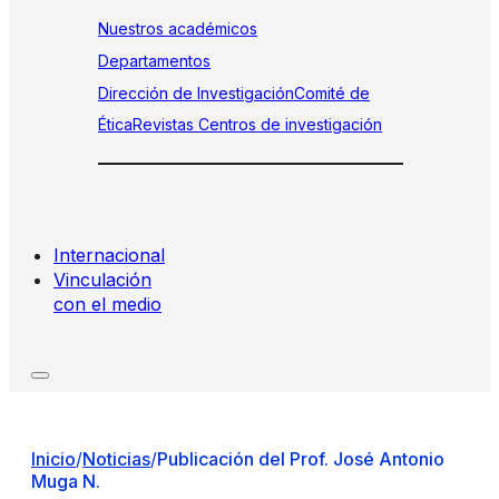
Nuestros académicos
Departamentos
Dirección de Investigación
Comité de
Ética
Revistas
Centros de investigación
Internacional
Vinculación
con el medio
Inicio
/
Noticias
/
Publicación del Prof. José Antonio
Muga N.