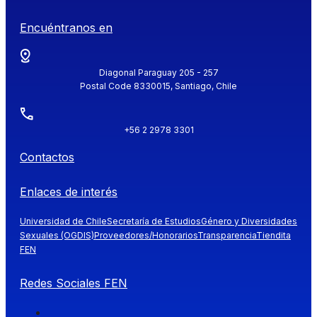
Encuéntranos en
Diagonal Paraguay 205 - 257
Postal Code 8330015, Santiago, Chile
+56 2 2978 3301
Contactos
Enlaces de interés
Universidad de Chile
Secretaría de Estudios
Género y Diversidades
Sexuales (OGDIS)
Proveedores/Honorarios
Transparencia
Tiendita
FEN
Redes Sociales FEN