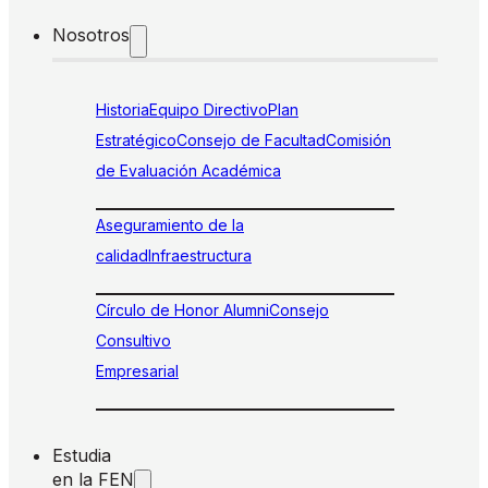
Nosotros
Historia
Equipo Directivo
Plan
Estratégico
Consejo de Facultad
Comisión
de Evaluación Académica
Aseguramiento de la
calidad
Infraestructura
Círculo de Honor Alumni
Consejo
Consultivo
Empresarial
Estudia
en la FEN