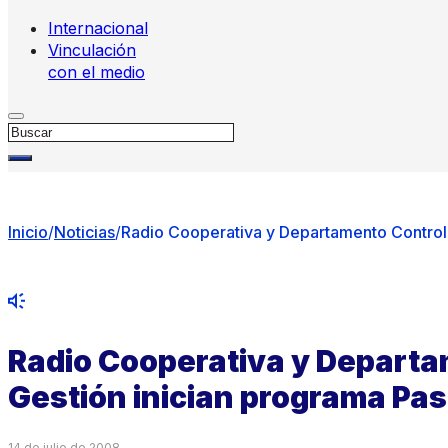
Internacional
Vinculación
con el medio
Buscar
Inicio
/
Noticias
/
Radio Cooperativa y Departamento Control 
Radio Cooperativa y Departa
Gestión inician programa Pas
14 de julio de 2008