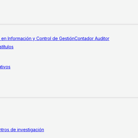
a en Información y Control de Gestión
Contador Auditor
títulos
tivos
tros de investigación