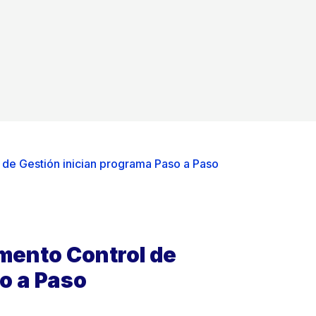
de Gestión inician programa Paso a Paso
mento Control de
o a Paso