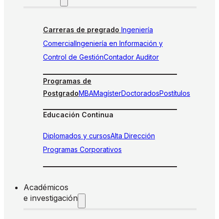
Carreras de pregrado
Ingeniería
Comercial
Ingeniería en Información y
Control de Gestión
Contador Auditor
Programas de
Postgrado
MBA
Magíster
Doctorados
Postítulos
Educación Continua
Diplomados y cursos
Alta Dirección
Programas Corporativos
Académicos
e investigación