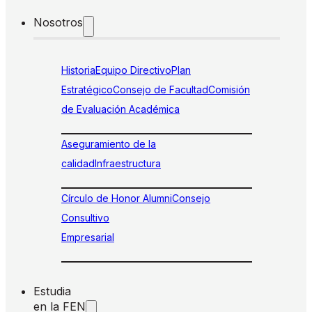
Nosotros
Historia
Equipo Directivo
Plan
Estratégico
Consejo de Facultad
Comisión
de Evaluación Académica
Aseguramiento de la
calidad
Infraestructura
Círculo de Honor Alumni
Consejo
Consultivo
Empresarial
Estudia
en la FEN