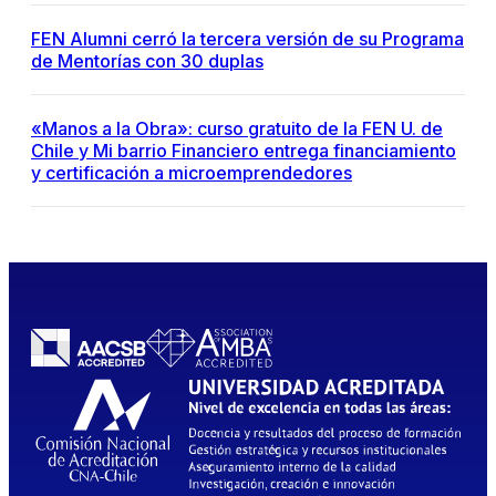
FEN Alumni cerró la tercera versión de su Programa
de Mentorías con 30 duplas
«Manos a la Obra»: curso gratuito de la FEN U. de
Chile y Mi barrio Financiero entrega financiamiento
y certificación a microemprendedores