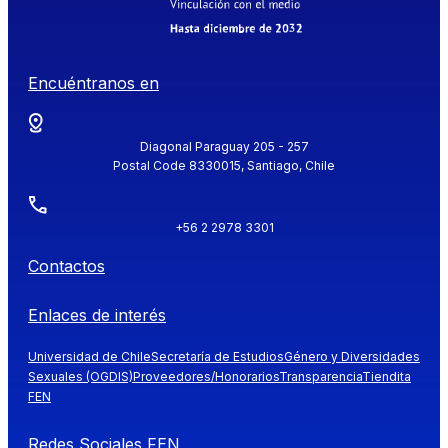
Encuéntranos en
Diagonal Paraguay 205 - 257
Postal Code 8330015, Santiago, Chile
+56 2 2978 3301
Contactos
Enlaces de interés
Universidad de Chile
Secretaría de Estudios
Género y Diversidades
Sexuales (OGDIS)
Proveedores/Honorarios
Transparencia
Tiendita
FEN
Redes Sociales FEN