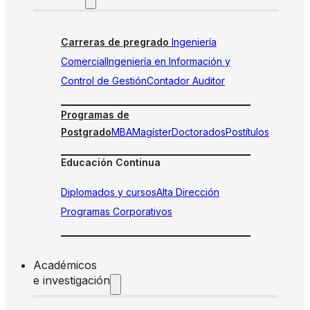
Carreras de pregrado
Ingeniería
Comercial
Ingeniería en Información y
Control de Gestión
Contador Auditor
Programas de
Postgrado
MBA
Magíster
Doctorados
Postítulos
Educación Continua
Diplomados y cursos
Alta Dirección
Programas Corporativos
Académicos
e investigación