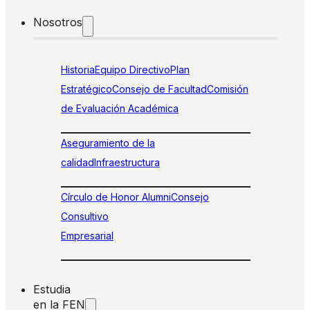
Nosotros
Historia
Equipo Directivo
Plan
Estratégico
Consejo de Facultad
Comisión
de Evaluación Académica
Aseguramiento de la
calidad
Infraestructura
Círculo de Honor Alumni
Consejo
Consultivo
Empresarial
Estudia
en la FEN