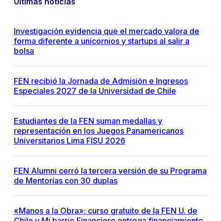
Últimas noticias
Investigación evidencia que el mercado valora de
forma diferente a unicornios y startups al salir a
bolsa
FEN recibió la Jornada de Admisión e Ingresos
Especiales 2027 de la Universidad de Chile
Estudiantes de la FEN suman medallas y
representación en los Juegos Panamericanos
Universitarios Lima FISU 2026
FEN Alumni cerró la tercera versión de su Programa
de Mentorías con 30 duplas
«Manos a la Obra»: curso gratuito de la FEN U. de
Chile y Mi barrio Financiero entrega financiamiento