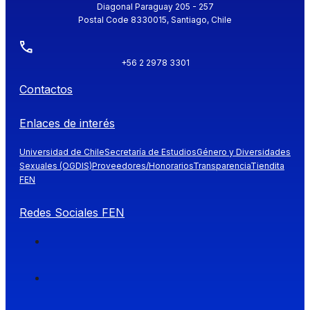
Diagonal Paraguay 205 - 257
Postal Code 8330015, Santiago, Chile
+56 2 2978 3301
Contactos
Enlaces de interés
Universidad de Chile
Secretaría de Estudios
Género y Diversidades
Sexuales (OGDIS)
Proveedores/Honorarios
Transparencia
Tiendita
FEN
Redes Sociales FEN