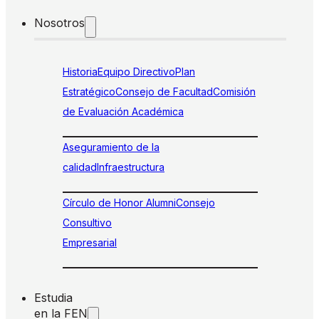
Nosotros
Historia
Equipo Directivo
Plan
Estratégico
Consejo de Facultad
Comisión
de Evaluación Académica
Aseguramiento de la
calidad
Infraestructura
Círculo de Honor Alumni
Consejo
Consultivo
Empresarial
Estudia
en la FEN