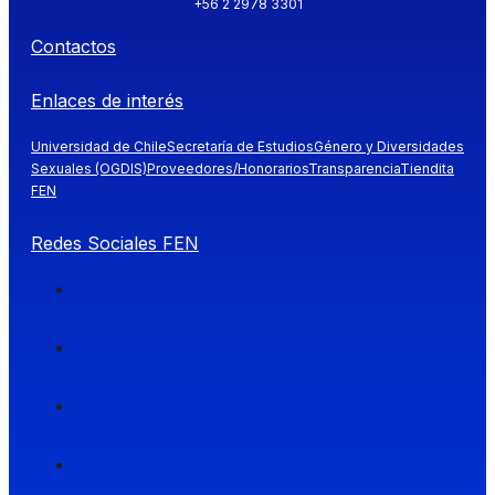
+56 2 2978 3301
Contactos
Enlaces de interés
Universidad de Chile
Secretaría de Estudios
Género y Diversidades
Sexuales (OGDIS)
Proveedores/Honorarios
Transparencia
Tiendita
FEN
Redes Sociales FEN