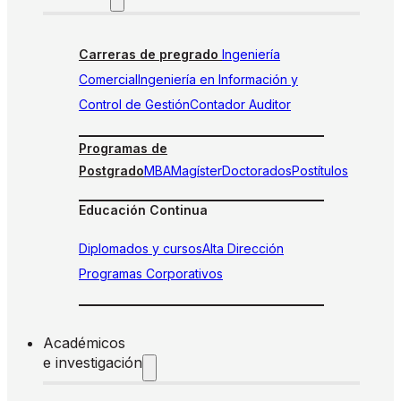
Carreras de pregrado
Ingeniería
Comercial
Ingeniería en Información y
Control de Gestión
Contador Auditor
Programas de
Postgrado
MBA
Magíster
Doctorados
Postítulos
Educación Continua
Diplomados y cursos
Alta Dirección
Programas Corporativos
Académicos
e investigación