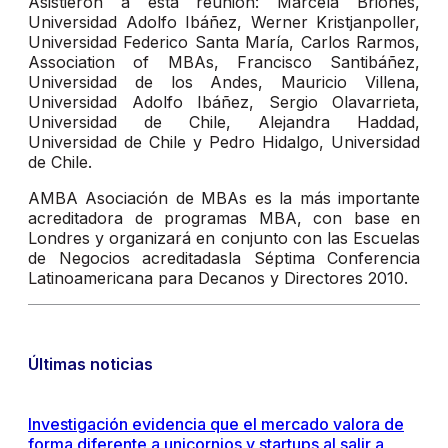
Asistieron a esta reunión: Marcela Briones,
Universidad Adolfo Ibáñez, Werner Kristjanpoller,
Universidad Federico Santa María, Carlos Rarmos,
Association of MBAs, Francisco Santibáñez,
Universidad de los Andes, Mauricio Villena,
Universidad Adolfo Ibáñez, Sergio Olavarrieta,
Universidad de Chile, Alejandra Haddad,
Universidad de Chile y Pedro Hidalgo, Universidad
de Chile.
AMBA Asociación de MBAs es la más importante
acreditadora de programas MBA, con base en
Londres y organizará en conjunto con las Escuelas
de Negocios acreditadasla Séptima Conferencia
Latinoamericana para Decanos y Directores 2010.
Últimas noticias
Investigación evidencia que el mercado valora de
forma diferente a unicornios y startups al salir a