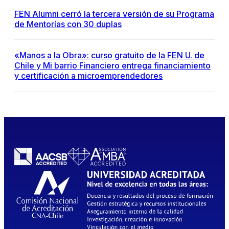
FEN Alumni cerró la tercera versión de su Programa
de Mentorías con 30 duplas
«Manos a la Obra»: curso gratuito de la FEN U. de
Chile y Mi barrio Financiero entrega financiamiento
y certificación a microemprendedores