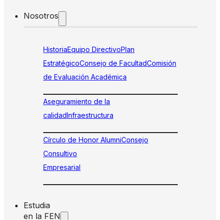
Nosotros
Historia
Equipo Directivo
Plan
Estratégico
Consejo de Facultad
Comisión
de Evaluación Académica
Aseguramiento de la
calidad
Infraestructura
Círculo de Honor Alumni
Consejo
Consultivo
Empresarial
Estudia
en la FEN