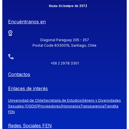
Encuéntranos en
Diagonal Paraguay 205 - 257
Postal Code 8330015, Santiago, Chile
+56 2 2978 3301
Contactos
Enlaces de interés
Universidad de Chile
Secretaría de Estudios
Género y Diversidades
Sexuales (OGDIS)
Proveedores/Honorarios
Transparencia
Tiendita
FEN
Redes Sociales FEN