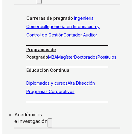
Carreras de pregrado
Ingeniería
Comercial
Ingeniería en Información y
Control de Gestión
Contador Auditor
Programas de
Postgrado
MBA
Magíster
Doctorados
Postítulos
Educación Continua
Diplomados y cursos
Alta Dirección
Programas Corporativos
Académicos
e investigación