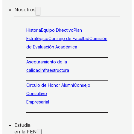
Nosotros
Historia
Equipo Directivo
Plan
Estratégico
Consejo de Facultad
Comisión
de Evaluación Académica
Aseguramiento de la
calidad
Infraestructura
Círculo de Honor Alumni
Consejo
Consultivo
Empresarial
Estudia
en la FEN