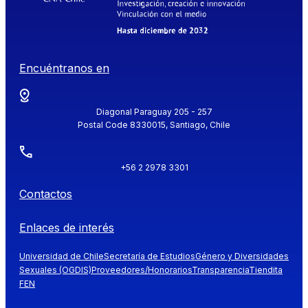
Encuéntranos en
Diagonal Paraguay 205 - 257
Postal Code 8330015, Santiago, Chile
+56 2 2978 3301
Contactos
Enlaces de interés
Universidad de Chile
Secretaría de Estudios
Género y Diversidades
Sexuales (OGDIS)
Proveedores/Honorarios
Transparencia
Tiendita
FEN