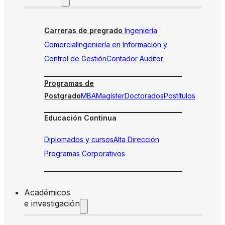
Carreras de pregrado
Ingeniería
Comercial
Ingeniería en Información y
Control de Gestión
Contador Auditor
Programas de
Postgrado
MBA
Magíster
Doctorados
Postítulos
Educación Continua
Diplomados y cursos
Alta Dirección
Programas Corporativos
Académicos
e investigación