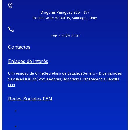
Diagonal Paraguay 205 - 257
Postal Code 8330015, Santiago, Chile
+56 2 2978 3301
Contactos
Enlaces de interés
Universidad de Chile
Secretaría de Estudios
Género y Diversidades
Sexuales (OGDIS)
Proveedores/Honorarios
Transparencia
Tiendita
FEN
Redes Sociales FEN