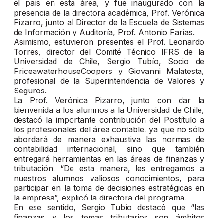
el país en esta área, y fue inaugurado con la
presencia de la directora académica, Prof. Verónica
Pizarro, junto al Director de la Escuela de Sistemas
de Información y Auditoría, Prof. Antonio Farías.
Asimismo, estuvieron presentes el Prof. Leonardo
Torres, director del Comité Técnico IFRS de la
Universidad de Chile, Sergio Tubío, Socio de
PriceawaterhouseCoopers y Giovanni Malatesta,
profesional de la Superintendencia de Valores y
Seguros.
La Prof. Verónica Pizarro, junto con dar la
bienvenida a los alumnos a la Universidad de Chile,
destacó la importante contribución del Postítulo a
los profesionales del área contable, ya que no sólo
abordará de manera exhaustiva las normas de
contabilidad internacional, sino que también
entregará herramientas en las áreas de finanzas y
tributación. “De esta manera, les entregamos a
nuestros alumnos valiosos conocimientos, para
participar en la toma de decisiones estratégicas en
la empresa”, explicó la directora del programa.
En ese sentido, Sergio Tubío destacó que “las
finanzas y los temas tributarios son ámbitos