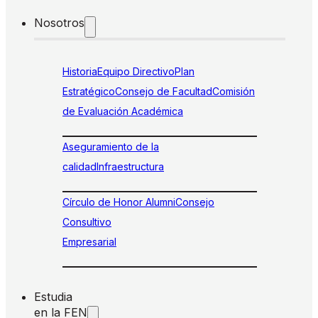
Nosotros
Historia
Equipo Directivo
Plan
Estratégico
Consejo de Facultad
Comisión
de Evaluación Académica
Aseguramiento de la
calidad
Infraestructura
Círculo de Honor Alumni
Consejo
Consultivo
Empresarial
Estudia
en la FEN