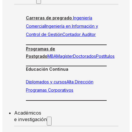
Carreras de pregrado
Ingeniería
Comercial
Ingeniería en Información y
Control de Gestión
Contador Auditor
Programas de
Postgrado
MBA
Magíster
Doctorados
Postítulos
Educación Continua
Diplomados y cursos
Alta Dirección
Programas Corporativos
Académicos
e investigación