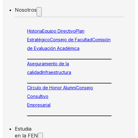
Nosotros
Historia
Equipo Directivo
Plan
Estratégico
Consejo de Facultad
Comisión
de Evaluación Académica
Aseguramiento de la
calidad
Infraestructura
Círculo de Honor Alumni
Consejo
Consultivo
Empresarial
Estudia
en la FEN