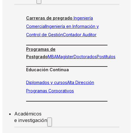
Carreras de pregrado
Ingeniería
Comercial
Ingeniería en Información y
Control de Gestión
Contador Auditor
Programas de
Postgrado
MBA
Magíster
Doctorados
Postítulos
Educación Continua
Diplomados y cursos
Alta Dirección
Programas Corporativos
Académicos
e investigación