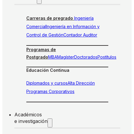
Carreras de pregrado
Ingeniería
Comercial
Ingeniería en Información y
Control de Gestión
Contador Auditor
Programas de
Postgrado
MBA
Magíster
Doctorados
Postítulos
Educación Continua
Diplomados y cursos
Alta Dirección
Programas Corporativos
Académicos
e investigación