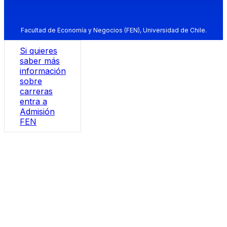
Facultad de Economía y Negocios (FEN), Universidad de Chile.
Si quieres
saber más
información
sobre
carreras
entra a
Admisión
FEN