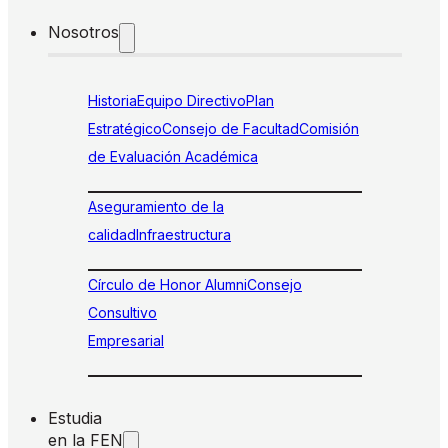
Nosotros
Historia
Equipo Directivo
Plan
Estratégico
Consejo de Facultad
Comisión
de Evaluación Académica
Aseguramiento de la
calidad
Infraestructura
Círculo de Honor Alumni
Consejo
Consultivo
Empresarial
Estudia
en la FEN