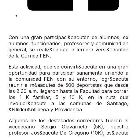
Con una gran participaci&oacuten de alumnos, ex
alumnos, funcionarios, profesores y comunidad en
general, se realiz&oacute la tercera versi&oacuten
de la Corrida FEN.
Esta actividad, que se convirti&oacute en una gran
oportunidad para participar sanamente uniendo a
la comunidad FEN con su entorno, logr&oacute
reunir a m&aacutes de 500 deportistas que desde
las 8:30 a.m. llegaron hasta la Facultad para correr
los 1 K familiar, 5 y 10 K, en la ruta que
involucr&oacute a las comunas de Santiago,
&Ntildeu&ntildeoa y Providencia.
Algunos de los destacados corredores fueron el
vicedecano Sergio Olavarrieta (5K), nuestro
profesor Jos&eacute De Gregorio (10K), as&iacute