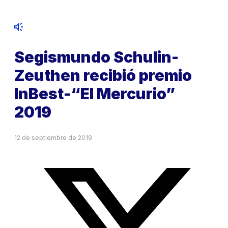
Segismundo Schulin-
Zeuthen recibió premio
InBest-“El Mercurio”
2019
12 de septiembre de 2019