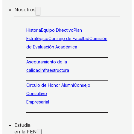
Nosotros
Historia
Equipo Directivo
Plan
Estratégico
Consejo de Facultad
Comisión
de Evaluación Académica
Aseguramiento de la
calidad
Infraestructura
Círculo de Honor Alumni
Consejo
Consultivo
Empresarial
Estudia
en la FEN