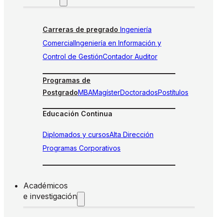
Carreras de pregrado
Ingeniería
Comercial
Ingeniería en Información y
Control de Gestión
Contador Auditor
Programas de
Postgrado
MBA
Magíster
Doctorados
Postítulos
Educación Continua
Diplomados y cursos
Alta Dirección
Programas Corporativos
Académicos
e investigación