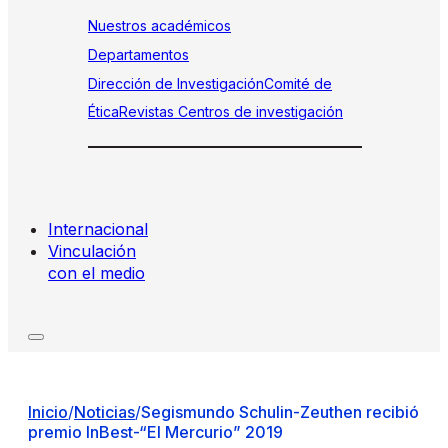
Nuestros académicos
Departamentos
Dirección de Investigación
Comité de
Ética
Revistas
Centros de investigación
Internacional
Vinculación
con el medio
Inicio
/
Noticias
/
Segismundo Schulin-Zeuthen recibió
premio InBest-“El Mercurio” 2019