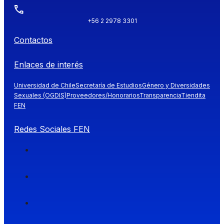
+56 2 2978 3301
Contactos
Enlaces de interés
Universidad de Chile
Secretaría de Estudios
Género y Diversidades
Sexuales (OGDIS)
Proveedores/Honorarios
Transparencia
Tiendita
FEN
Redes Sociales FEN