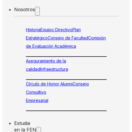
Nosotros
Historia
Equipo Directivo
Plan
Estratégico
Consejo de Facultad
Comisión
de Evaluación Académica
Aseguramiento de la
calidad
Infraestructura
Círculo de Honor Alumni
Consejo
Consultivo
Empresarial
Estudia
en la FEN