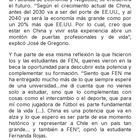
el futuro. ‘‘Según el crecimiento actual de China,
antes del 2030 va a ser del porte de EE.UU., y al
2040 ya será la economía más grande como por
un 20% más que EE.UU. Por lo cual, creo que
estar en China y vivir esta experiencia abre un
montón de puertas profesionales y de vida’’,
explicó José de Gregorio.
Y fue parte de esa misma reflexión la que hicieron
los y las estudiantes de FEN, quienes vieron en la
beca la oportunidad para descubrir esta potencia y
complementar su formación. ‘‘Siento que FEN me
ha entregado mucho más de lo que siempre esperé
de una universidad…me di cuenta que no vienes
solo a estudiar, sino que lo complementas con
cosas como el intercambio o el deporte, que para
mí como jugadora de fútbol es parte fundamental
de la vida (…). China es una potencia que va en
alza y lo que espero es ser parte de ese momento
histórico y representar a Chile en un país tan
grande… y también a FEN’’, opinó la estudiante
Fernanda Rojas.