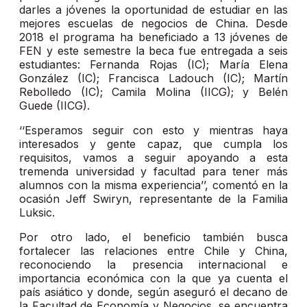
darles a jóvenes la oportunidad de estudiar en las
mejores escuelas de negocios de China. Desde
2018 el programa ha beneficiado a 13 jóvenes de
FEN y este semestre la beca fue entregada a seis
estudiantes: Fernanda Rojas (IC); María Elena
González (IC); Francisca Ladouch (IC); Martín
Rebolledo (IC); Camila Molina (IICG); y Belén
Guede (IICG).
‘‘Esperamos seguir con esto y mientras haya
interesados y gente capaz, que cumpla los
requisitos, vamos a seguir apoyando a esta
tremenda universidad y facultad para tener más
alumnos con la misma experiencia’’, comentó en la
ocasión Jeff Swiryn, representante de la Familia
Luksic.
Por otro lado, el beneficio también busca
fortalecer las relaciones entre Chile y China,
reconociendo la presencia internacional e
importancia económica con la que ya cuenta el
país asiático y donde, según aseguró el decano de
la Facultad de Economía y Negocios, se encuentra