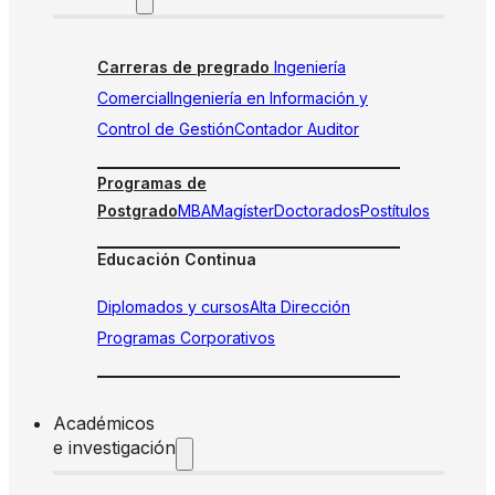
Carreras de pregrado
Ingeniería
Comercial
Ingeniería en Información y
Control de Gestión
Contador Auditor
Programas de
Postgrado
MBA
Magíster
Doctorados
Postítulos
Educación Continua
Diplomados y cursos
Alta Dirección
Programas Corporativos
Académicos
e investigación