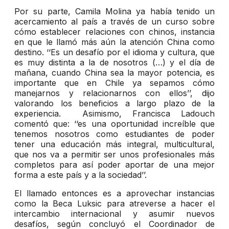
Por su parte, Camila Molina ya había tenido un
acercamiento al país a través de un curso sobre
cómo establecer relaciones con chinos, instancia
en que le llamó más aún la atención China como
destino. ‘‘Es un desafío por el idioma y cultura, que
es muy distinta a la de nosotros (…) y el día de
mañana, cuando China sea la mayor potencia, es
importante que en Chile ya sepamos cómo
manejarnos y relacionarnos con ellos’’, dijo
valorando los beneficios a largo plazo de la
experiencia. Asimismo, Francisca Ladouch
comentó que: ‘‘es una oportunidad increíble que
tenemos nosotros como estudiantes de poder
tener una educación más integral, multicultural,
que nos va a permitir ser unos profesionales más
completos para así poder aportar de una mejor
forma a este país y a la sociedad’’.
El llamado entonces es a aprovechar instancias
como la Beca Luksic para atreverse a hacer el
intercambio internacional y asumir nuevos
desafíos, según concluyó el Coordinador de