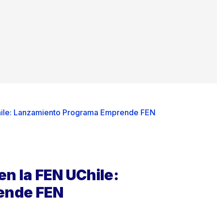
hile: Lanzamiento Programa Emprende FEN
n la FEN UChile:
ende FEN