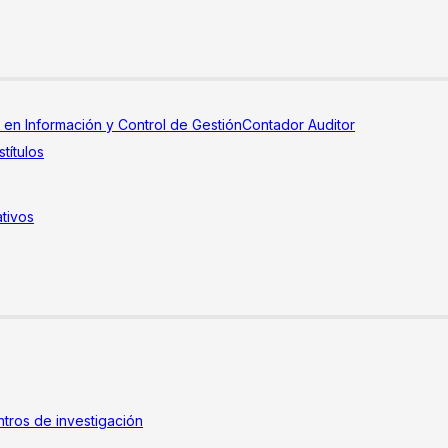
a en Información y Control de Gestión
Contador Auditor
títulos
tivos
tros de investigación