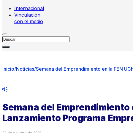
Internacional
Vinculación
con el medio
Buscar
Inicio
/
Noticias
/
Semana del Emprendimiento en la FEN UC
Semana del Emprendimiento e
Lanzamiento Programa Empr
22 de octubre de 2021