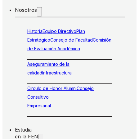
Nosotros
Historia
Equipo Directivo
Plan
Estratégico
Consejo de Facultad
Comisión
de Evaluación Académica
Aseguramiento de la
calidad
Infraestructura
Círculo de Honor Alumni
Consejo
Consultivo
Empresarial
Estudia
en la FEN