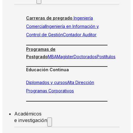
Carreras de pregrado
Ingeniería
Comercial
Ingeniería en Información y
Control de Gestión
Contador Auditor
Programas de
Postgrado
MBA
Magíster
Doctorados
Postítulos
Educación Continua
Diplomados y cursos
Alta Dirección
Programas Corporativos
Académicos
e investigación