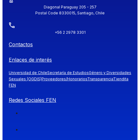
Diagonal Paraguay 205 - 257
Postal Code 8330015, Santiago, Chile
+56 2 2978 3301
Contactos
Enlaces de interés
Universidad de Chile
Secretaría de Estudios
Género y Diversidades
Sexuales (OGDIS)
Proveedores/Honorarios
Transparencia
Tiendita
FEN
Redes Sociales FEN