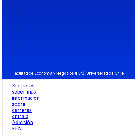
Facultad de Economía y Negocios (FEN), Universidad de Chile.
Si quieres
saber más
información
sobre
carreras
entra a
Admisión
FEN