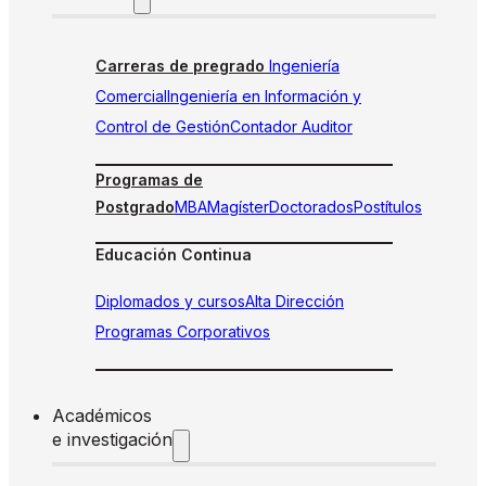
Carreras de pregrado
Ingeniería
Comercial
Ingeniería en Información y
Control de Gestión
Contador Auditor
Programas de
Postgrado
MBA
Magíster
Doctorados
Postítulos
Educación Continua
Diplomados y cursos
Alta Dirección
Programas Corporativos
Académicos
e investigación