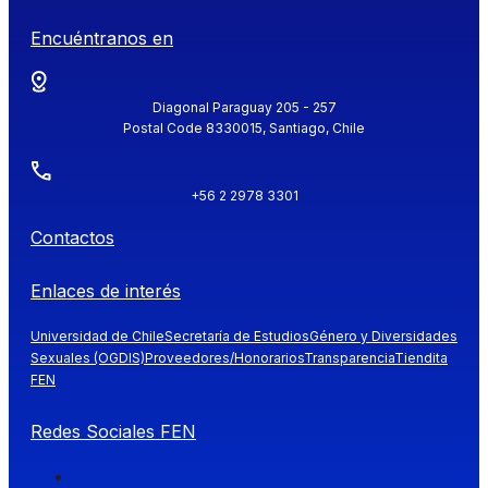
Encuéntranos en
Diagonal Paraguay 205 - 257
Postal Code 8330015, Santiago, Chile
+56 2 2978 3301
Contactos
Enlaces de interés
Universidad de Chile
Secretaría de Estudios
Género y Diversidades
Sexuales (OGDIS)
Proveedores/Honorarios
Transparencia
Tiendita
FEN
Redes Sociales FEN