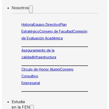
Nosotros
Historia
Equipo Directivo
Plan
Estratégico
Consejo de Facultad
Comisión
de Evaluación Académica
Aseguramiento de la
calidad
Infraestructura
Círculo de Honor Alumni
Consejo
Consultivo
Empresarial
Estudia
en la FEN