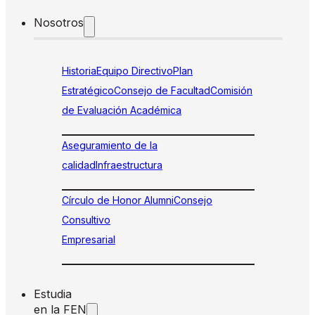
Nosotros
Historia
Equipo Directivo
Plan
Estratégico
Consejo de Facultad
Comisión
de Evaluación Académica
Aseguramiento de la
calidad
Infraestructura
Círculo de Honor Alumni
Consejo
Consultivo
Empresarial
Estudia
en la FEN