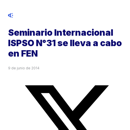
Seminario Internacional
ISPSO N°31 se lleva a cabo
en FEN
9 de junio de 2014