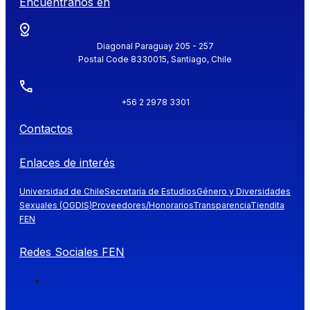
Encuéntranos en
Diagonal Paraguay 205 - 257
Postal Code 8330015, Santiago, Chile
+56 2 2978 3301
Contactos
Enlaces de interés
Universidad de Chile
Secretaría de Estudios
Género y Diversidades
Sexuales (OGDIS)
Proveedores/Honorarios
Transparencia
Tiendita
FEN
Redes Sociales FEN