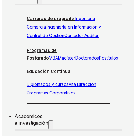
Carreras de pregrado
Ingeniería
Comercial
Ingeniería en Información y
Control de Gestión
Contador Auditor
Programas de
Postgrado
MBA
Magíster
Doctorados
Postítulos
Educación Continua
Diplomados y cursos
Alta Dirección
Programas Corporativos
Académicos
e investigación