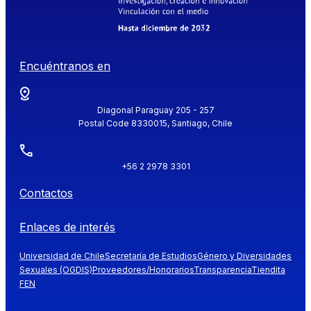
Encuéntranos en
Diagonal Paraguay 205 - 257
Postal Code 8330015, Santiago, Chile
+56 2 2978 3301
Contactos
Enlaces de interés
Universidad de Chile
Secretaría de Estudios
Género y Diversidades
Sexuales (OGDIS)
Proveedores/Honorarios
Transparencia
Tiendita
FEN