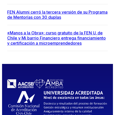
FEN Alumni cerró la tercera versión de su Programa
de Mentorías con 30 duplas
«Manos a la Obra»: curso gratuito de la FEN U. de
Chile y Mi barrio Financiero entrega financiamiento
y certificación a microemprendedores