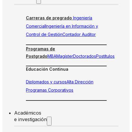
Carreras de pregrado
Ingeniería
Comercial
Ingeniería en Información y
Control de Gestión
Contador Auditor
Programas de
Postgrado
MBA
Magíster
Doctorados
Postítulos
Educación Continua
Diplomados y cursos
Alta Dirección
Programas Corporativos
Académicos
e investigación