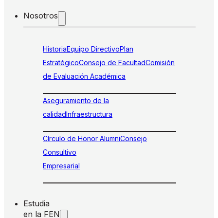
Nosotros
Historia
Equipo Directivo
Plan
Estratégico
Consejo de Facultad
Comisión
de Evaluación Académica
Aseguramiento de la
calidad
Infraestructura
Círculo de Honor Alumni
Consejo
Consultivo
Empresarial
Estudia
en la FEN