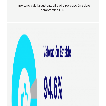
Importancia de la sustentabilidad y percepción sobre
compromiso FEN.