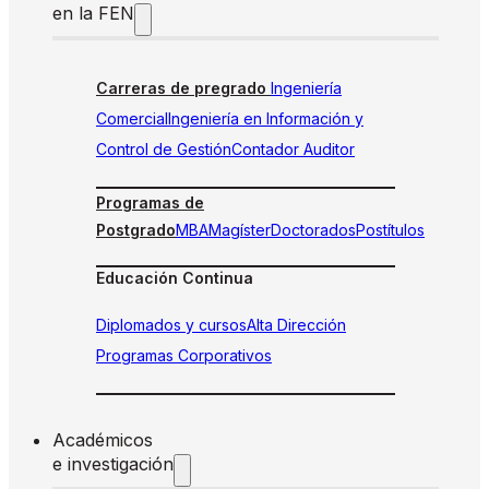
en la FEN
Carreras de pregrado
Ingeniería
Comercial
Ingeniería en Información y
Control de Gestión
Contador Auditor
Programas de
Postgrado
MBA
Magíster
Doctorados
Postítulos
Educación Continua
Diplomados y cursos
Alta Dirección
Programas Corporativos
Académicos
e investigación