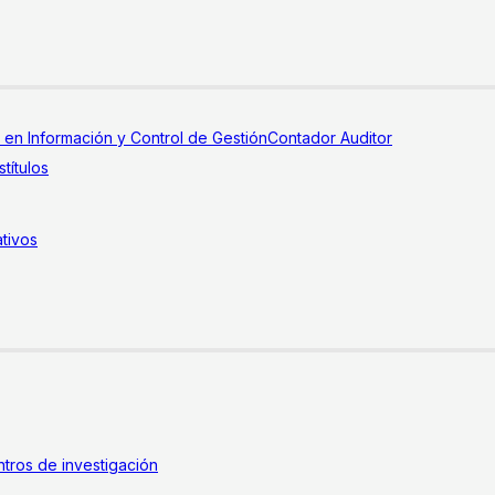
a en Información y Control de Gestión
Contador Auditor
títulos
tivos
tros de investigación