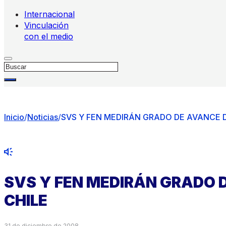
Internacional
Vinculación
con el medio
Buscar
Inicio
/
Noticias
/
SVS Y FEN MEDIRÁN GRADO DE AVANCE DE
SVS Y FEN MEDIRÁN GRADO D
CHILE
31 de diciembre de 2008