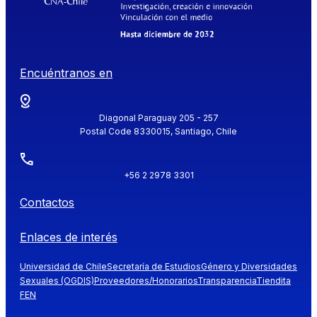
Encuéntranos en
Diagonal Paraguay 205 - 257
Postal Code 8330015, Santiago, Chile
+56 2 2978 3301
Contactos
Enlaces de interés
Universidad de Chile
Secretaría de Estudios
Género y Diversidades
Sexuales (OGDIS)
Proveedores/Honorarios
Transparencia
Tiendita
FEN