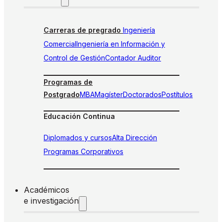
Carreras de pregrado
Ingeniería
Comercial
Ingeniería en Información y
Control de Gestión
Contador Auditor
Programas de
Postgrado
MBA
Magíster
Doctorados
Postítulos
Educación Continua
Diplomados y cursos
Alta Dirección
Programas Corporativos
Académicos
e investigación