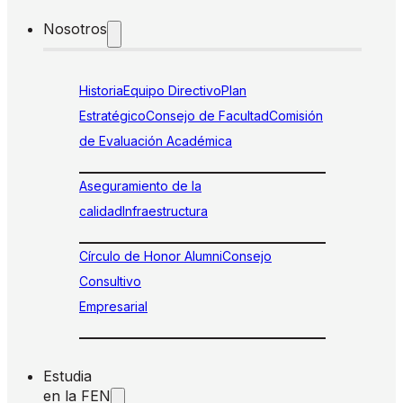
Nosotros
Historia
Equipo Directivo
Plan
Estratégico
Consejo de Facultad
Comisión
de Evaluación Académica
Aseguramiento de la
calidad
Infraestructura
Círculo de Honor Alumni
Consejo
Consultivo
Empresarial
Estudia
en la FEN