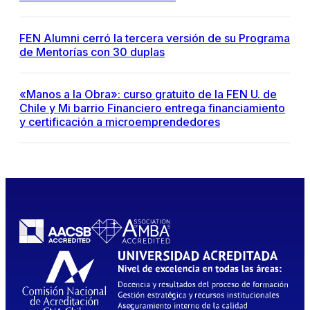
FEN Alumni cerró la tercera versión de su Programa
de Mentorías con 30 duplas
«Manos a la Obra»: curso gratuito de la FEN U. de
Chile y Mi barrio Financiero entrega financiamiento
y certificación a microemprendedores