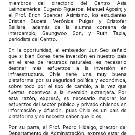
miembros del directorio del Centro Asia
Latinoamérica, Eugenio Figueroa, Manuel Agosin; y
el Prof. Erich Spencer. Asimismo, los estudiantes
Cristián Buceta, Verónica Pulgar y Cristofer
Baillare, además de la alumna coreana de
intercambio, Seungwoo Son, y Ruth Tapia,
periodista del Centro.
En la oportunidad, el embajador Jun-Seo señaló
que si bien Corea tiene inversión en nuestro país
en el área de recursos naturales, es necesario
destinar más esfuerzos a la inversión en
infraestructura. Chile tiene una muy buena
plataforma por su seguridad política y económica,
sobre todo por el tipo de cambio, a la vez que
fuertes incentivos a la inversión extranjera. Por
esta razón, expresó, es necesario mejorar los
esfuerzos del sector público y privado chilenos en
información y difusión, pues Chile es un país de
plataforma y se necesita saber que lo es.
Por su parte, el Prof. Pedro Hidalgo, director del
Departamento de Administración, expresó estar de