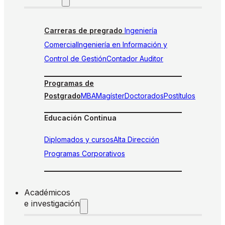
Carreras de pregrado
Ingeniería
Comercial
Ingeniería en Información y
Control de Gestión
Contador Auditor
Programas de
Postgrado
MBA
Magíster
Doctorados
Postítulos
Educación Continua
Diplomados y cursos
Alta Dirección
Programas Corporativos
Académicos
e investigación