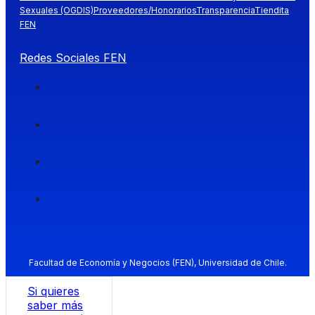
Sexuales (OGDIS)
Proveedores/Honorarios
Transparencia
Tiendita
FEN
Redes Sociales FEN
Facultad de Economía y Negocios (FEN), Universidad de Chile.
Si quieres
saber más