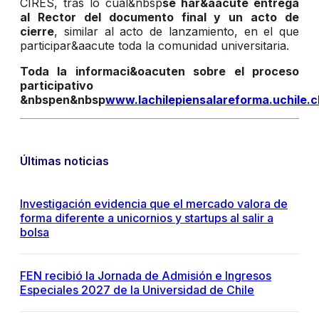
CIRES, tras lo cual&nbsp
se har&aacute entrega
al Rector del documento final y un acto de
cierre
, similar al acto de lanzamiento, en el que
participar&aacute toda la comunidad universitaria.
Toda la informaci&oacuten sobre el proceso
participativo
&nbspen&nbsp
www.lachilepiensalareforma.uchile.c
Últimas noticias
Investigación evidencia que el mercado valora de
forma diferente a unicornios y startups al salir a
bolsa
FEN recibió la Jornada de Admisión e Ingresos
Especiales 2027 de la Universidad de Chile