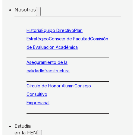
Nosotros
Historia
Equipo Directivo
Plan
Estratégico
Consejo de Facultad
Comisión
de Evaluación Académica
Aseguramiento de la
calidad
Infraestructura
Círculo de Honor Alumni
Consejo
Consultivo
Empresarial
Estudia
en la FEN