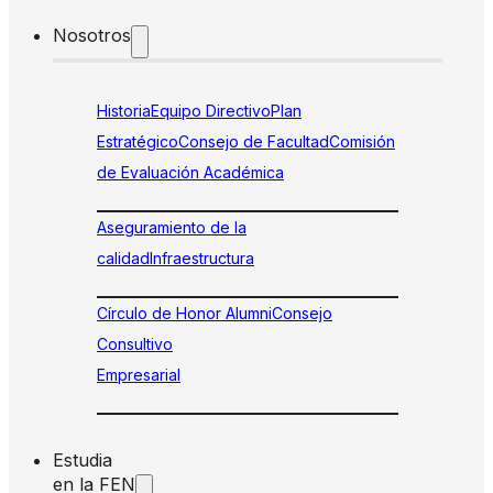
Nosotros
Historia
Equipo Directivo
Plan
Estratégico
Consejo de Facultad
Comisión
de Evaluación Académica
Aseguramiento de la
calidad
Infraestructura
Círculo de Honor Alumni
Consejo
Consultivo
Empresarial
Estudia
en la FEN