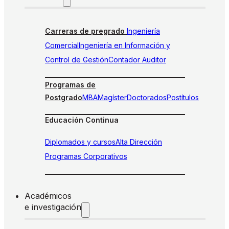
Carreras de pregrado
Ingeniería
Comercial
Ingeniería en Información y
Control de Gestión
Contador Auditor
Programas de
Postgrado
MBA
Magíster
Doctorados
Postítulos
Educación Continua
Diplomados y cursos
Alta Dirección
Programas Corporativos
Académicos
e investigación