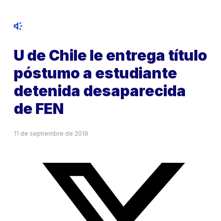
U de Chile le entrega título
póstumo a estudiante
detenida desaparecida
de FEN
11 de septiembre de 2019