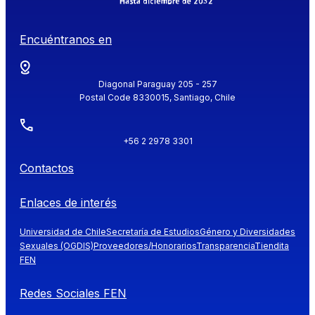
Encuéntranos en
Diagonal Paraguay 205 - 257
Postal Code 8330015, Santiago, Chile
+56 2 2978 3301
Contactos
Enlaces de interés
Universidad de Chile
Secretaría de Estudios
Género y Diversidades
Sexuales (OGDIS)
Proveedores/Honorarios
Transparencia
Tiendita
FEN
Redes Sociales FEN