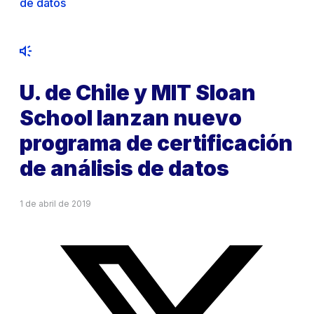
de datos
U. de Chile y MIT Sloan
School lanzan nuevo
programa de certificación
de análisis de datos
1 de abril de 2019