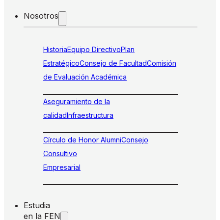
Nosotros
Historia
Equipo Directivo
Plan
Estratégico
Consejo de Facultad
Comisión
de Evaluación Académica
Aseguramiento de la
calidad
Infraestructura
Círculo de Honor Alumni
Consejo
Consultivo
Empresarial
Estudia
en la FEN