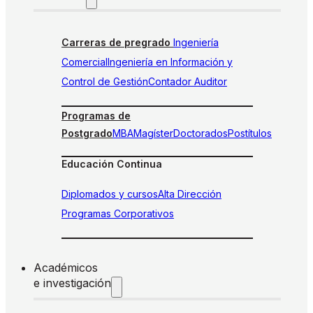
Carreras de pregrado
Ingeniería
Comercial
Ingeniería en Información y
Control de Gestión
Contador Auditor
Programas de
Postgrado
MBA
Magíster
Doctorados
Postítulos
Educación Continua
Diplomados y cursos
Alta Dirección
Programas Corporativos
Académicos
e investigación