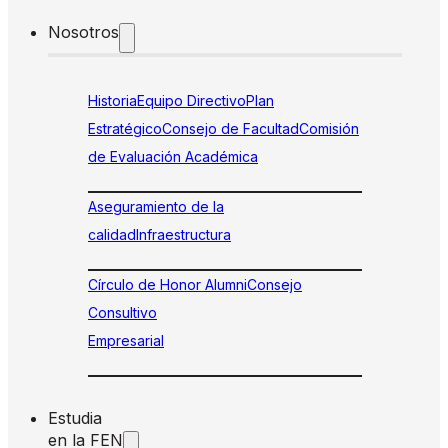
Nosotros
Historia
Equipo Directivo
Plan
Estratégico
Consejo de Facultad
Comisión
de Evaluación Académica
Aseguramiento de la
calidad
Infraestructura
Círculo de Honor Alumni
Consejo
Consultivo
Empresarial
Estudia
en la FEN