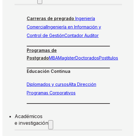
Carreras de pregrado
Ingeniería
Comercial
Ingeniería en Información y
Control de Gestión
Contador Auditor
Programas de
Postgrado
MBA
Magíster
Doctorados
Postítulos
Educación Continua
Diplomados y cursos
Alta Dirección
Programas Corporativos
Académicos
e investigación