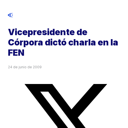
Vicepresidente de
Córpora dictó charla en la
FEN
24 de junio de 2009