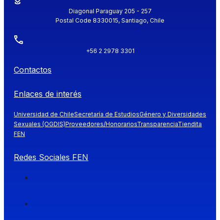
Diagonal Paraguay 205 - 257
Postal Code 8330015, Santiago, Chile
+56 2 2978 3301
Contactos
Enlaces de interés
Universidad de Chile
Secretaría de Estudios
Género y Diversidades
Sexuales (OGDIS)
Proveedores/Honorarios
Transparencia
Tiendita
FEN
Redes Sociales FEN