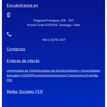
Encuéntranos en
Diagonal Paraguay 205 - 257
Postal Code 8330015, Santiago, Chile
+56 2 2978 3301
Contactos
Enlaces de interés
Universidad de Chile
Secretaría de Estudios
Género y Diversidades
Sexuales (OGDIS)
Proveedores/Honorarios
Transparencia
Tiendita
FEN
Redes Sociales FEN