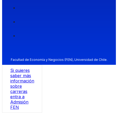
Facultad de Economía y Negocios (FEN), Universidad de Chile.
Si quieres
saber más
información
sobre
carreras
entra a
Admisión
FEN