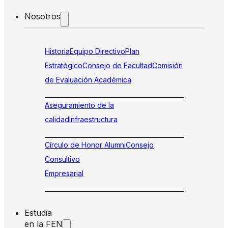
Nosotros
Historia
Equipo Directivo
Plan
Estratégico
Consejo de Facultad
Comisión
de Evaluación Académica
Aseguramiento de la
calidad
Infraestructura
Círculo de Honor Alumni
Consejo
Consultivo
Empresarial
Estudia
en la FEN