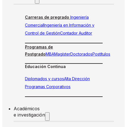
Carreras de pregrado
Ingeniería
Comercial
Ingeniería en Información y
Control de Gestión
Contador Auditor
Programas de
Postgrado
MBA
Magíster
Doctorados
Postítulos
Educación Continua
Diplomados y cursos
Alta Dirección
Programas Corporativos
Académicos
e investigación