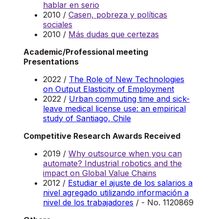
hablar en serio
2010 /
Casen, pobreza y políticas
sociales
2010 /
Más dudas que certezas
Academic/Professional meeting
Presentations
2022 /
The Role of New Technologies
on Output Elasticity of Employment
2022 /
Urban commuting time and sick-
leave medical license use: an empirical
study of Santiago, Chile
Competitive Research Awards Received
2019 /
Why outsource when you can
automate? Industrial robotics and the
impact on Global Value Chains
2012 /
Estudiar el ajuste de los salarios a
nivel agregado utilizando información a
nivel de los trabajadores
/ - No. 1120869