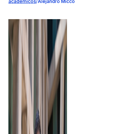
académicos
/
Alejandro Micco