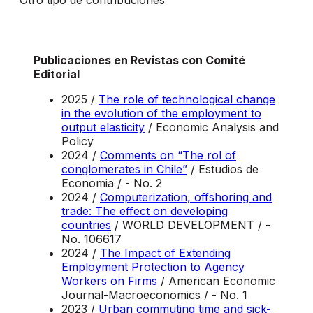
Otro tipo de contribuciones
Publicaciones en Revistas con Comité
Editorial
2025 /
The role of technological change
in the evolution of the employment to
output elasticity
/ Economic Analysis and
Policy
2024 /
Comments on “The rol of
conglomerates in Chile”
/ Estudios de
Economia / - No. 2
2024 /
Computerization, offshoring and
trade: The effect on developing
countries
/ WORLD DEVELOPMENT / -
No. 106617
2024 /
The Impact of Extending
Employment Protection to Agency
Workers on Firms
/ American Economic
Journal-Macroeconomics / - No. 1
2023 /
Urban commuting time and sick-