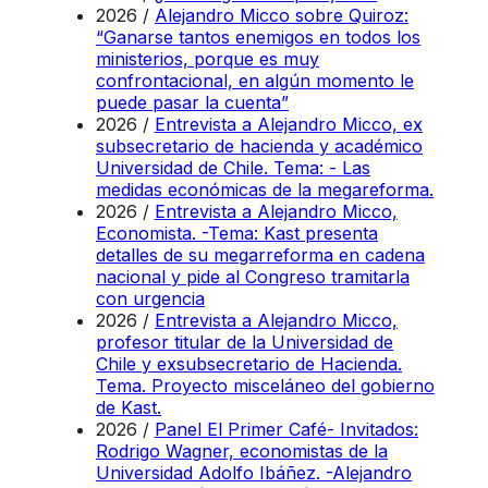
2026 /
Alejandro Micco sobre Quiroz:
“Ganarse tantos enemigos en todos los
ministerios, porque es muy
confrontacional, en algún momento le
puede pasar la cuenta”
2026 /
Entrevista a Alejandro Micco, ex
subsecretario de hacienda y académico
Universidad de Chile. Tema: - Las
medidas económicas de la megareforma.
2026 /
Entrevista a Alejandro Micco,
Economista. -Tema: Kast presenta
detalles de su megarreforma en cadena
nacional y pide al Congreso tramitarla
con urgencia
2026 /
Entrevista a Alejandro Micco,
profesor titular de la Universidad de
Chile y exsubsecretario de Hacienda.
Tema. Proyecto misceláneo del gobierno
de Kast.
2026 /
Panel El Primer Café- Invitados:
Rodrigo Wagner, economistas de la
Universidad Adolfo Ibáñez. -Alejandro