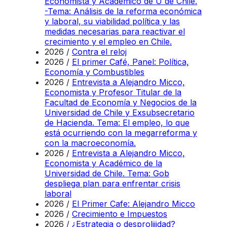
Economista y Académico de U de Chile.
-Tema: Análisis de la reforma económica
y laboral, su viabilidad política y las
medidas necesarias para reactivar el
crecimiento y el empleo en Chile.
2026 /
Contra el reloj
2026 /
El primer Café, Panel: Política,
Economía y Combustibles
2026 /
Entrevista a Alejandro Micco,
Economista y Profesor Titular de la
Facultad de Economía y Negocios de la
Universidad de Chile y Exsubsecretario
de Hacienda. Tema: El empleo, lo que
está ocurriendo con la megarreforma y
con la macroeconomía.
2026 /
Entrevista a Alejandro Micco,
Economista y Académico de la
Universidad de Chile. Tema: Gob
despliega plan para enfrentar crisis
laboral
2026 /
El Primer Cafe: Alejandro Micco
2026 /
Crecimiento e Impuestos
2026 /
¿Estrategia o desprolijidad?