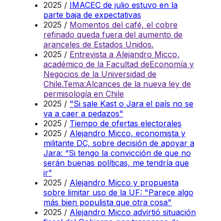
2025 /
IMACEC de julio estuvo en la
parte baja de expectativas
2025 /
Momentos del café, el cobre
refinado queda fuera del aumento de
aranceles de Estados Unidos.
2025 /
Entrevista a Alejandro Micco,
académico de la Facultad deEconomía y
Negocios de la Universidad de
Chile.Tema:Alcances de la nueva ley de
permisología en Chile
2025 /
"Si sale Kast o Jara el país no se
va a caer a pedazos"
2025 /
Tiempo de ofertas electorales
2025 /
Alejandro Micco, economista y
militante DC, sobre decisión de apoyar a
Jara: “Si tengo la convicción de que no
serán buenas políticas, me tendría que
ir”
2025 /
Alejandro Micco y propuesta
sobre limitar uso de la UF: "Parece algo
más bien populista que otra cosa"
2025 /
Alejandro Micco advirtió situación