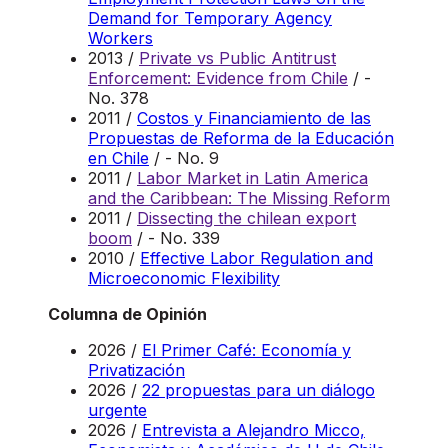
Demand for Temporary Agency
Workers
2013 /
Private vs Public Antitrust
Enforcement: Evidence from Chile
/ -
No. 378
2011 /
Costos y Financiamiento de las
Propuestas de Reforma de la Educación
en Chile
/ - No. 9
2011 /
Labor Market in Latin America
and the Caribbean: The Missing Reform
2011 /
Dissecting the chilean export
boom
/ - No. 339
2010 /
Effective Labor Regulation and
Microeconomic Flexibility
Columna de Opinión
2026 /
El Primer Café: Economía y
Privatización
2026 /
22 propuestas para un diálogo
urgente
2026 /
Entrevista a Alejandro Micco,