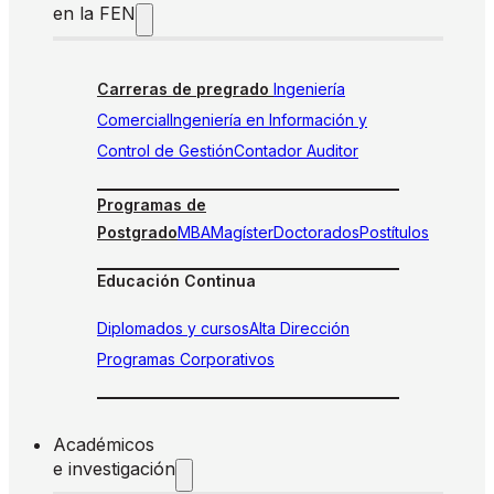
en la FEN
Carreras de pregrado
Ingeniería
Comercial
Ingeniería en Información y
Control de Gestión
Contador Auditor
Programas de
Postgrado
MBA
Magíster
Doctorados
Postítulos
Educación Continua
Diplomados y cursos
Alta Dirección
Programas Corporativos
Académicos
e investigación