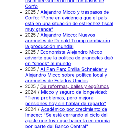
fiscal del Gobierno por traspasos de
Corfo
2025 /
Alejandro Micco y traspasos de
Corfo: “Pone en evidencia que el país
está en una situación de estrechez fiscal
muy grande”
2025 /
Alejandro Micco: Nuevos
aranceles de Donald Trump cambiarán
la producción mundial
2025 /
Economista Alejandro Micco
advierte que la política de aranceles dejó
en “shock” al mundo
2025 /
Al Pan Pan: Emilia Schneider y
Alejandro Micco sobre política local y
aranceles de Estados Unidos
2025 /
De reformas, bailes y egoísmos
2024 /
Micco y seguro de longevidad:
"Tiene problemas, pero mejora
pensiones hoy sin hablar de reparto"
2024 /
Académico por crecimiento de
Imacec: "Se está cerrando el ciclo del
ajuste que tuvo que hacer la economía
por parte del Banco Central"