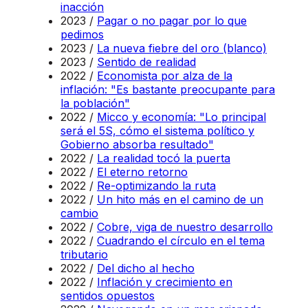
inacción
2023 /
Pagar o no pagar por lo que
pedimos
2023 /
La nueva fiebre del oro (blanco)
2023 /
Sentido de realidad
2022 /
Economista por alza de la
inflación: "Es bastante preocupante para
la población"
2022 /
Micco y economía: "Lo principal
será el 5S, cómo el sistema político y
Gobierno absorba resultado"
2022 /
La realidad tocó la puerta
2022 /
El eterno retorno
2022 /
Re-optimizando la ruta
2022 /
Un hito más en el camino de un
cambio
2022 /
Cobre, viga de nuestro desarrollo
2022 /
Cuadrando el círculo en el tema
tributario
2022 /
Del dicho al hecho
2022 /
Inflación y crecimiento en
sentidos opuestos