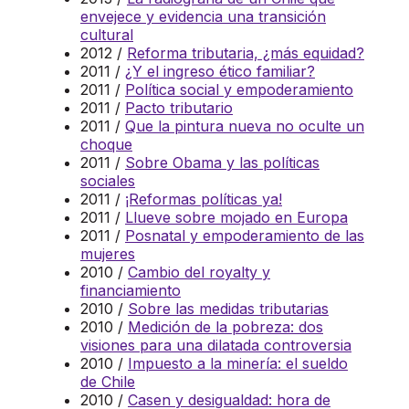
envejece y evidencia una transición
cultural
2012 /
Reforma tributaria, ¿más equidad?
2011 /
¿Y el ingreso ético familiar?
2011 /
Política social y empoderamiento
2011 /
Pacto tributario
2011 /
Que la pintura nueva no oculte un
choque
2011 /
Sobre Obama y las políticas
sociales
2011 /
¡Reformas políticas ya!
2011 /
Llueve sobre mojado en Europa
2011 /
Posnatal y empoderamiento de las
mujeres
2010 /
Cambio del royalty y
financiamiento
2010 /
Sobre las medidas tributarias
2010 /
Medición de la pobreza: dos
visiones para una dilatada controversia
2010 /
Impuesto a la minería: el sueldo
de Chile
2010 /
Casen y desigualdad: hora de