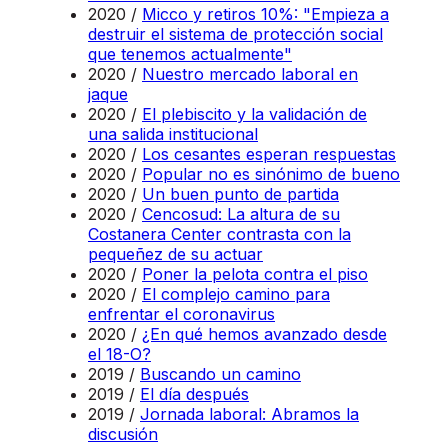
2020 /
Micco y retiros 10%: "Empieza a
destruir el sistema de protección social
que tenemos actualmente"
2020 /
Nuestro mercado laboral en
jaque
2020 /
El plebiscito y la validación de
una salida institucional
2020 /
Los cesantes esperan respuestas
2020 /
Popular no es sinónimo de bueno
2020 /
Un buen punto de partida
2020 /
Cencosud: La altura de su
Costanera Center contrasta con la
pequeñez de su actuar
2020 /
Poner la pelota contra el piso
2020 /
El complejo camino para
enfrentar el coronavirus
2020 /
¿En qué hemos avanzado desde
el 18-O?
2019 /
Buscando un camino
2019 /
El día después
2019 /
Jornada laboral: Abramos la
discusión