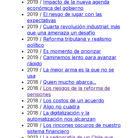
2019 /
Impacto de la nueva agenda
económica del gobierno
2019 /
El riesgo de jugar con las
expectativas
2019 /
Cuarta revolución industrial: más
que una amenaza un desafío
2019 /
Reforma tributaria y realismo
político
2019 /
Es momento de priorizar
2019 /
Caminemos lento para avanzar
rápido
2019 /
La mejor arma es la que no se
usa
2018 /
Quien mucho abarca...
2018 /
Los riesgos de la reforma de
pensiones
2018 /
Los costos de un acuerdo
2018 /
Algo no cuadra
2018 /
La digitalización y la
automatización nos alcanzan
2018 /
Los rincones oscuros de nuestro
sistema financiero
2013 /
La radiografía de un Chile que