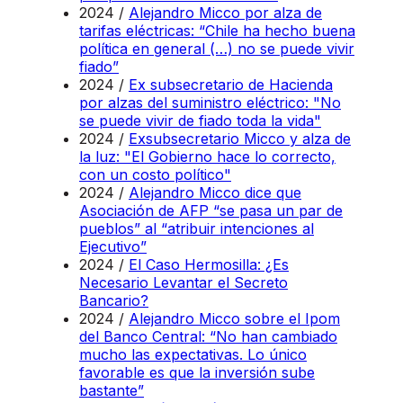
2024 /
Alejandro Micco por alza de
tarifas eléctricas: “Chile ha hecho buena
política en general (…) no se puede vivir
fiado”
2024 /
Ex subsecretario de Hacienda
por alzas del suministro eléctrico: "No
se puede vivir de fiado toda la vida"
2024 /
Exsubsecretario Micco y alza de
la luz: "El Gobierno hace lo correcto,
con un costo político"
2024 /
Alejandro Micco dice que
Asociación de AFP “se pasa un par de
pueblos” al “atribuir intenciones al
Ejecutivo”
2024 /
El Caso Hermosilla: ¿Es
Necesario Levantar el Secreto
Bancario?
2024 /
Alejandro Micco sobre el Ipom
del Banco Central: “No han cambiado
mucho las expectativas. Lo único
favorable es que la inversión sube
bastante”