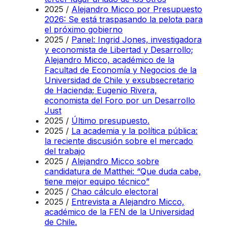
2025 /
Alejandro Micco por Presupuesto
2026: Se está traspasando la pelota para
el próximo gobierno
2025 /
Panel: Ingrid Jones, investigadora
y economista de Libertad y Desarrollo;
Alejandro Micco, académico de la
Facultad de Economía y Negocios de la
Universidad de Chile y exsubsecretario
de Hacienda; Eugenio Rivera,
economista del Foro por un Desarrollo
Just
2025 /
Último presupuesto.
2025 /
La academia y la política pública:
la reciente discusión sobre el mercado
del trabajo
2025 /
Alejandro Micco sobre
candidatura de Matthei: “Que duda cabe,
tiene mejor equipo técnico”
2025 /
Chao cálculo electoral
2025 /
Entrevista a Alejandro Micco,
académico de la FEN de la Universidad
de Chile.