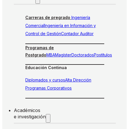
Carreras de pregrado
Ingeniería
Comercial
Ingeniería en Información y
Control de Gestión
Contador Auditor
Programas de
Postgrado
MBA
Magíster
Doctorados
Postítulos
Educación Continua
Diplomados y cursos
Alta Dirección
Programas Corporativos
Académicos
e investigación