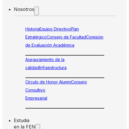
Nosotros
Historia
Equipo Directivo
Plan
Estratégico
Consejo de Facultad
Comisión
de Evaluación Académica
Aseguramiento de la
calidad
Infraestructura
Círculo de Honor Alumni
Consejo
Consultivo
Empresarial
Estudia
en la FEN