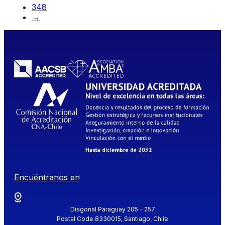
348
→
Encuéntranos en
Diagonal Paraguay 205 - 257
Postal Code 8330015, Santiago, Chile