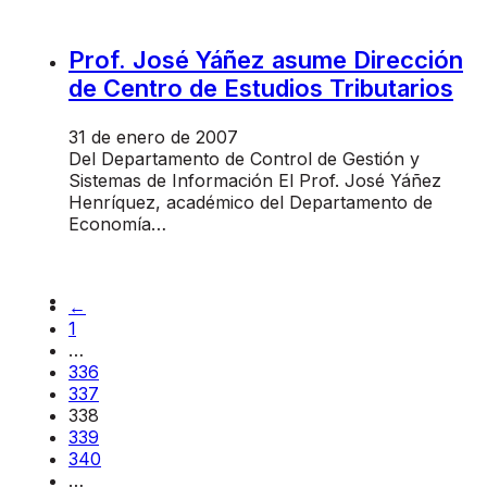
Prof. José Yáñez asume Dirección
de Centro de Estudios Tributarios
31 de enero de 2007
Del Departamento de Control de Gestión y
Sistemas de Información El Prof. José Yáñez
Henríquez, académico del Departamento de
Economía…
←
1
…
336
337
338
339
340
…