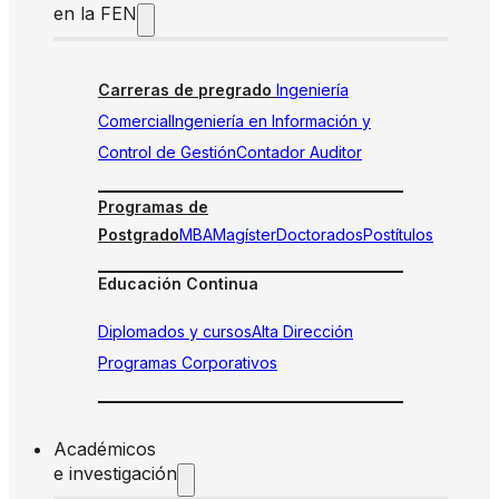
en la FEN
Carreras de pregrado
Ingeniería
Comercial
Ingeniería en Información y
Control de Gestión
Contador Auditor
Programas de
Postgrado
MBA
Magíster
Doctorados
Postítulos
Educación Continua
Diplomados y cursos
Alta Dirección
Programas Corporativos
Académicos
e investigación