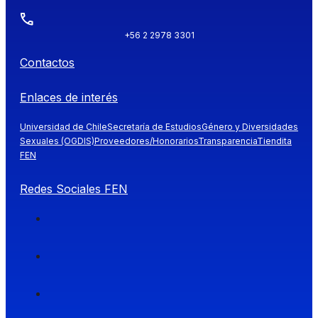
+56 2 2978 3301
Contactos
Enlaces de interés
Universidad de Chile
Secretaría de Estudios
Género y Diversidades
Sexuales (OGDIS)
Proveedores/Honorarios
Transparencia
Tiendita
FEN
Redes Sociales FEN