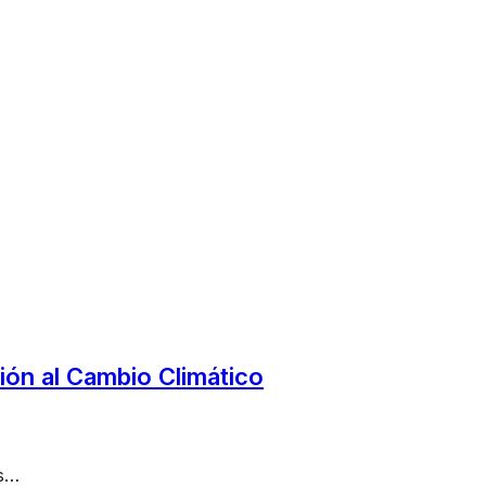
ción al Cambio Climático
as…