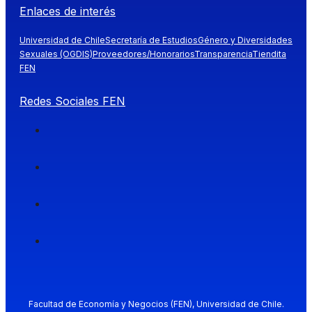
Enlaces de interés
Universidad de Chile
Secretaría de Estudios
Género y Diversidades
Sexuales (OGDIS)
Proveedores/Honorarios
Transparencia
Tiendita
FEN
Redes Sociales FEN
Facultad de Economía y Negocios (FEN), Universidad de Chile.