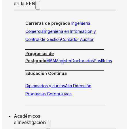
en la FEN
Carreras de pregrado
Ingeniería
Comercial
Ingeniería en Información y
Control de Gestión
Contador Auditor
Programas de
Postgrado
MBA
Magíster
Doctorados
Postítulos
Educación Continua
Diplomados y cursos
Alta Dirección
Programas Corporativos
Académicos
e investigación