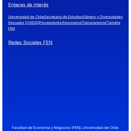
Enlaces de interés
Universidad de Chile
Secretaría de Estudios
Género y Diversidades
Sexuales (OGDIS)
Proveedores/Honorarios
Transparencia
Tiendita
FEN
Redes Sociales FEN
Facultad de Economía y Negocios (FEN), Universidad de Chile.