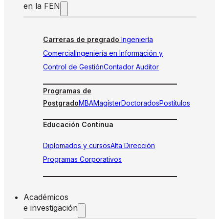
en la FEN
Carreras de pregrado
Ingeniería
Comercial
Ingeniería en Información y
Control de Gestión
Contador Auditor
Programas de
Postgrado
MBA
Magíster
Doctorados
Postítulos
Educación Continua
Diplomados y cursos
Alta Dirección
Programas Corporativos
Académicos
e investigación