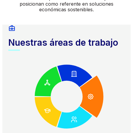
posicionan como referente en soluciones
económicas sostenibles.
Nuestras áreas de trabajo