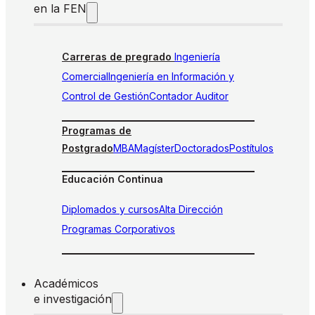
en la FEN
Carreras de pregrado
Ingeniería
Comercial
Ingeniería en Información y
Control de Gestión
Contador Auditor
Programas de
Postgrado
MBA
Magíster
Doctorados
Postítulos
Educación Continua
Diplomados y cursos
Alta Dirección
Programas Corporativos
Académicos
e investigación