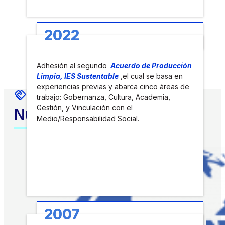
2022
Adhesión al segundo
Acuerdo de Producción
Limpia, IES Sustentable
,el cual se basa en
experiencias previas y abarca cinco áreas de
trabajo: Gobernanza, Cultura, Academia,
Gestión, y Vinculación con el
Nuestras alianzas
Medio/Responsabilidad Social.
2007