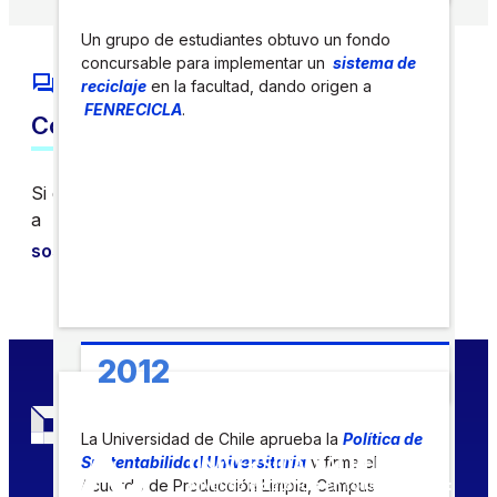
Un grupo de estudiantes obtuvo un fondo
concursable para implementar un
sistema de
reciclaje
en la facultad, dando origen a
FENRECICLA
.
Contacto
Si quieres comunicarte con nosotros, escríbenos
a
sostenibilidad@fen.uchile.cl
2012
La Universidad de Chile aprueba la
Política de
Sustentabilidad Universitaria
y firma el
Acuerdo de Producción Limpia, Campus