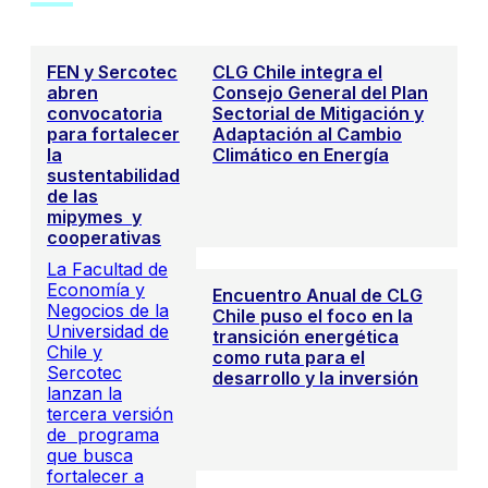
FEN y Sercotec
CLG Chile integra el
abren
Consejo General del Plan
convocatoria
Sectorial de Mitigación y
para fortalecer
Adaptación al Cambio
la
Climático en Energía
sustentabilidad
de las
mipymes y
cooperativas
La Facultad de
Economía y
Encuentro Anual de CLG
Negocios de la
Chile puso el foco en la
Universidad de
transición energética
Chile y
como ruta para el
Sercotec
desarrollo y la inversión
lanzan la
tercera versión
de programa
que busca
fortalecer a