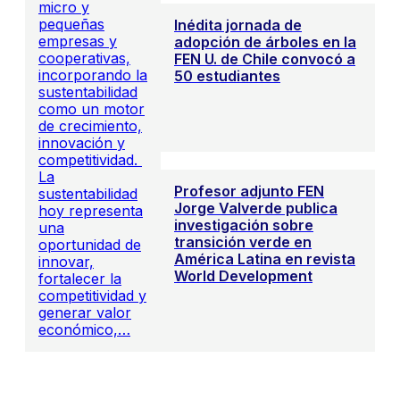
micro y
pequeñas
Inédita jornada de
empresas y
adopción de árboles en la
cooperativas,
FEN U. de Chile convocó a
incorporando la
50 estudiantes
sustentabilidad
como un motor
de crecimiento,
innovación y
competitividad.
La
Profesor adjunto FEN
sustentabilidad
Jorge Valverde publica
hoy representa
investigación sobre
una
transición verde en
oportunidad de
América Latina en revista
innovar,
World Development
fortalecer la
competitividad y
generar valor
económico,…