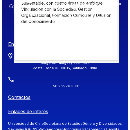
Sustentable, con cuatro áreas de enfoque:
Vinculación con la Sociedad, Gestión
Organizacional, Formación Curricular y Difusión
del Conocimiento
Encuéntranos en
Diagonal Paraguay 205 - 257
Postal Code 8330015, Santiago, Chile
+56 2 2978 3301
Contactos
Enlaces de interés
Universidad de Chile
Secretaría de Estudios
Género y Diversidades
Sexuales (OGDIS)
Proveedores/Honorarios
Transparencia
Tiendita