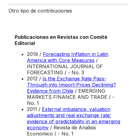
Otro tipo de contribuciones
Publicaciones en Revistas con Comité
Editorial
2019 /
Forecasting Inflation in Latin
America with Core Measures
/
INTERNATIONAL JOURNAL OF
FORECASTING / - No. 3
2012 /
Is the Exchange Rate Pass-
Through into Import Prices Declining?
Evidence from Chile
/ EMERGING
MARKETS FINANCE AND TRADE / -
No. 1
2011 /
External imbalance, valuation
adjustments and real exchange rate:
evidence of predictability in an emerging
economy
/ Revista de Analisis
Economico / - No. 1