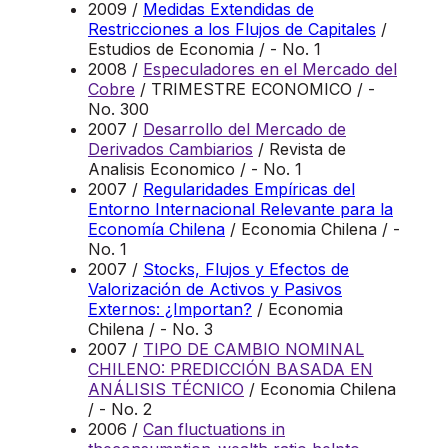
2009 /
Medidas Extendidas de
Restricciones a los Flujos de Capitales
/
Estudios de Economia / - No. 1
2008 /
Especuladores en el Mercado del
Cobre
/ TRIMESTRE ECONOMICO / -
No. 300
2007 /
Desarrollo del Mercado de
Derivados Cambiarios
/ Revista de
Analisis Economico / - No. 1
2007 /
Regularidades Empíricas del
Entorno Internacional Relevante para la
Economía Chilena
/ Economia Chilena / -
No. 1
2007 /
Stocks, Flujos y Efectos de
Valorización de Activos y Pasivos
Externos: ¿Importan?
/ Economia
Chilena / - No. 3
2007 /
TIPO DE CAMBIO NOMINAL
CHILENO: PREDICCIÓN BASADA EN
ANÁLISIS TÉCNICO
/ Economia Chilena
/ - No. 2
2006 /
Can fluctuations in