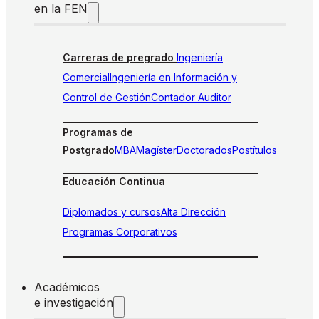
en la FEN
Carreras de pregrado
Ingeniería
Comercial
Ingeniería en Información y
Control de Gestión
Contador Auditor
Programas de
Postgrado
MBA
Magíster
Doctorados
Postítulos
Educación Continua
Diplomados y cursos
Alta Dirección
Programas Corporativos
Académicos
e investigación