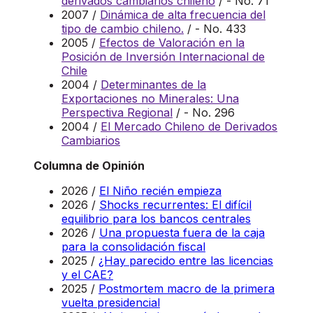
derivados cambiarios chileno
/ - No. 71
2007 /
Dinámica de alta frecuencia del
tipo de cambio chileno.
/ - No. 433
2005 /
Efectos de Valoración en la
Posición de Inversión Internacional de
Chile
2004 /
Determinantes de la
Exportaciones no Minerales: Una
Perspectiva Regional
/ - No. 296
2004 /
El Mercado Chileno de Derivados
Cambiarios
Columna de Opinión
2026 /
El Niño recién empieza
2026 /
Shocks recurrentes: El difícil
equilibrio para los bancos centrales
2026 /
Una propuesta fuera de la caja
para la consolidación fiscal
2025 /
¿Hay parecido entre las licencias
y el CAE?
2025 /
Postmortem macro de la primera
vuelta presidencial