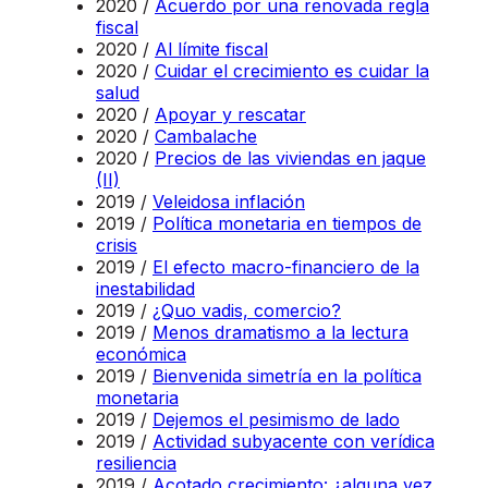
2020 /
Acuerdo por una renovada regla
fiscal
2020 /
Al límite fiscal
2020 /
Cuidar el crecimiento es cuidar la
salud
2020 /
Apoyar y rescatar
2020 /
Cambalache
2020 /
Precios de las viviendas en jaque
(II)
2019 /
Veleidosa inflación
2019 /
Política monetaria en tiempos de
crisis
2019 /
El efecto macro-financiero de la
inestabilidad
2019 /
¿Quo vadis, comercio?
2019 /
Menos dramatismo a la lectura
económica
2019 /
Bienvenida simetría en la política
monetaria
2019 /
Dejemos el pesimismo de lado
2019 /
Actividad subyacente con verídica
resiliencia
2019 /
Acotado crecimiento: ¿alguna vez