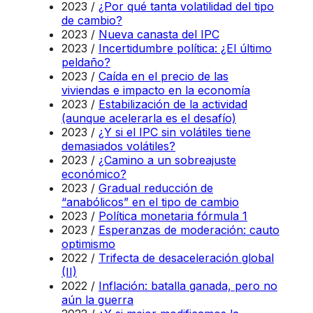
2023 /
¿Por qué tanta volatilidad del tipo
de cambio?
2023 /
Nueva canasta del IPC
2023 /
Incertidumbre política: ¿El último
peldaño?
2023 /
Caída en el precio de las
viviendas e impacto en la economía
2023 /
Estabilización de la actividad
(aunque acelerarla es el desafío)
2023 /
¿Y si el IPC sin volátiles tiene
demasiados volátiles?
2023 /
¿Camino a un sobreajuste
económico?
2023 /
Gradual reducción de
“anabólicos” en el tipo de cambio
2023 /
Política monetaria fórmula 1
2023 /
Esperanzas de moderación: cauto
optimismo
2022 /
Trifecta de desaceleración global
(II)
2022 /
Inflación: batalla ganada, pero no
aún la guerra