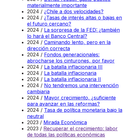
materialmente importante
2024 /
¿Chile a dos velocidades?
2024 /
¿Tasas de interés altas o bajas en
el futuro cercano?
2024 /
La sorpresa de la FED: ¿también
lo hará el Banco Central?
2024 /
Caminando lento, pero en la
dirección correcta
2024 /
Fondos generacionales:
abrocharse los cinturones, por favor
2024 /
La batalla inflacionaria III
2024 /
La batalla inflacionaria
2024 /
La batalla inflacionaria II
2024 /
No tendremos una intervención
cambiaria
2024 /
Mayor crecimiento, ¿suficiente
para avanzar en las reformas?
2024 /
Tasa de política monetaria bajo la
neutral
2023 /
Mirada Económica
2023 /
Recuperar el crecimiento: labor
de todas las políticas económicas