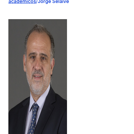
académicos
/
Jorge Selaive