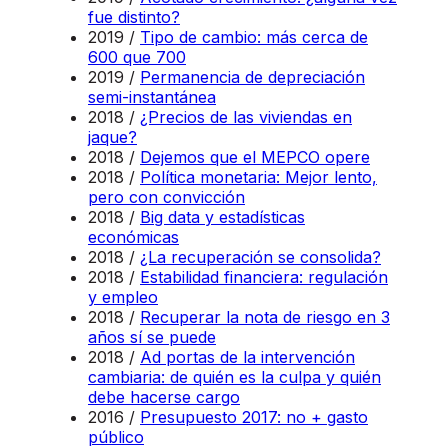
fue distinto?
2019 /
Tipo de cambio: más cerca de
600 que 700
2019 /
Permanencia de depreciación
semi-instantánea
2018 /
¿Precios de las viviendas en
jaque?
2018 /
Dejemos que el MEPCO opere
2018 /
Política monetaria: Mejor lento,
pero con convicción
2018 /
Big data y estadísticas
económicas
2018 /
¿La recuperación se consolida?
2018 /
Estabilidad financiera: regulación
y empleo
2018 /
Recuperar la nota de riesgo en 3
años sí se puede
2018 /
Ad portas de la intervención
cambiaria: de quién es la culpa y quién
debe hacerse cargo
2016 /
Presupuesto 2017: no + gasto
público